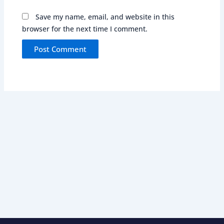
Save my name, email, and website in this
browser for the next time I comment.