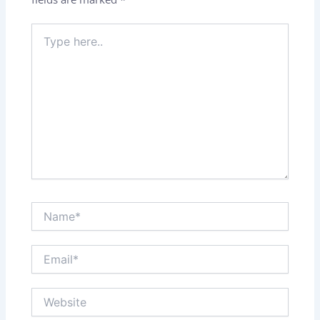
Type
here..
Name*
Email*
Website