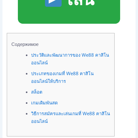
Содержимое
ประวัติและพัฒนาการของ We88 คาสิโน
ออนไลน์
ประเภทของเกมที่ We88 คาสิโน
ออนไลน์ให้บริการ
สล็อต
เกมเดิมพันสด
วิธีการสมัครและเล่นเกมที่ We88 คาสิโน
ออนไลน์