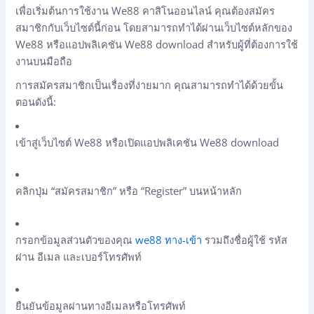
เพื่อเริ่มต้นการใช้งาน We88 คาสิโนออนไลน์ คุณต้องสมัคร
สมาชิกกับเว็บไซต์นี้ก่อน โดยสามารถทำได้ผ่านเว็บไซต์หลักของ
We88 หรือแอปพลิเคชัน We88 download สำหรับผู้ที่ต้องการใช้
งานบนมือถือ
การสมัครสมาชิกเป็นเรื่องที่ง่ายมาก คุณสามารถทำได้ด้วยขั้น
ตอนดังนี้:
เข้าสู่เว็บไซต์ We88 หรือเปิดแอปพลิเคชัน We88 download
คลิกปุ่ม “สมัครสมาชิก” หรือ “Register” บนหน้าหลัก
กรอกข้อมูลส่วนตัวของคุณ
we88 ทาง-เข้า
รวมถึงชื่อผู้ใช้ รหัส
ผ่าน อีเมล และเบอร์โทรศัพท์
ยืนยันข้อมูลผ่านทางอีเมลหรือโทรศัพท์