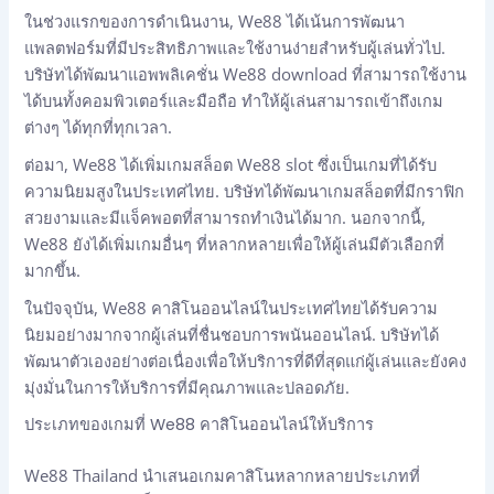
ในช่วงแรกของการดำเนินงาน, We88 ได้เน้นการพัฒนา
แพลตฟอร์มที่มีประสิทธิภาพและใช้งานง่ายสำหรับผู้เล่นทั่วไป.
บริษัทได้พัฒนาแอพพลิเคชั่น We88 download ที่สามารถใช้งาน
ได้บนทั้งคอมพิวเตอร์และมือถือ ทำให้ผู้เล่นสามารถเข้าถึงเกม
ต่างๆ ได้ทุกที่ทุกเวลา.
ต่อมา, We88 ได้เพิ่มเกมสล็อต We88 slot ซึ่งเป็นเกมที่ได้รับ
ความนิยมสูงในประเทศไทย. บริษัทได้พัฒนาเกมสล็อตที่มีกราฟิก
สวยงามและมีแจ็คพอตที่สามารถทำเงินได้มาก. นอกจากนี้,
We88 ยังได้เพิ่มเกมอื่นๆ ที่หลากหลายเพื่อให้ผู้เล่นมีตัวเลือกที่
มากขึ้น.
ในปัจจุบัน, We88 คาสิโนออนไลน์ในประเทศไทยได้รับความ
นิยมอย่างมากจากผู้เล่นที่ชื่นชอบการพนันออนไลน์. บริษัทได้
พัฒนาตัวเองอย่างต่อเนื่องเพื่อให้บริการที่ดีที่สุดแก่ผู้เล่นและยังคง
มุ่งมั่นในการให้บริการที่มีคุณภาพและปลอดภัย.
ประเภทของเกมที่ We88 คาสิโนออนไลน์ให้บริการ
We88 Thailand นำเสนอเกมคาสิโนหลากหลายประเภทที่