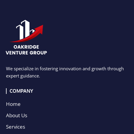
We specialize in fostering innovation and growth through
expert guidance.
COMPANY
Home
About Us
Services