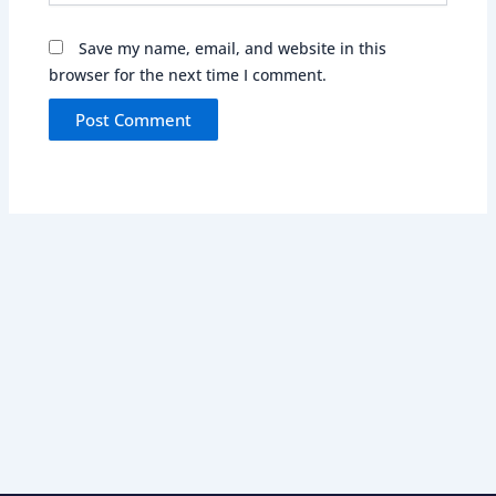
Save my name, email, and website in this
browser for the next time I comment.