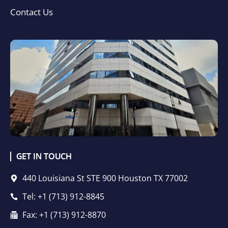
Contact Us
GET IN TOUCH
440 Louisiana St STE 900 Houston TX 77002
Tel: +1 (713) 912-8845
Fax: +1 (713) 912-8870