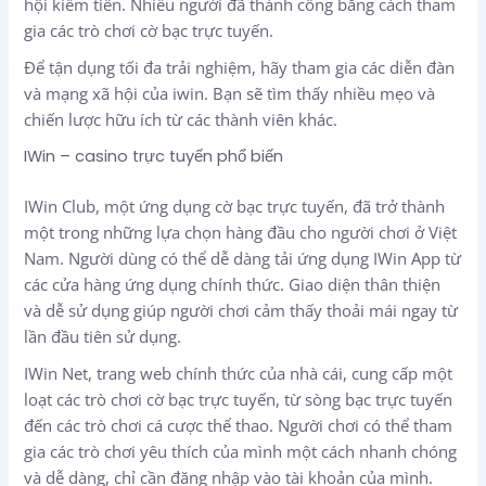
hội kiếm tiền. Nhiều người đã thành công bằng cách tham
gia các trò chơi cờ bạc trực tuyến.
Để tận dụng tối đa trải nghiệm, hãy tham gia các diễn đàn
và mạng xã hội của iwin. Bạn sẽ tìm thấy nhiều mẹo và
chiến lược hữu ích từ các thành viên khác.
IWin – casino trực tuyến phổ biến
IWin Club, một ứng dụng cờ bạc trực tuyến, đã trở thành
một trong những lựa chọn hàng đầu cho người chơi ở Việt
Nam. Người dùng có thể dễ dàng tải ứng dụng IWin App từ
các cửa hàng ứng dụng chính thức. Giao diện thân thiện
và dễ sử dụng giúp người chơi cảm thấy thoải mái ngay từ
lần đầu tiên sử dụng.
IWin Net, trang web chính thức của nhà cái, cung cấp một
loạt các trò chơi cờ bạc trực tuyến, từ sòng bạc trực tuyến
đến các trò chơi cá cược thể thao. Người chơi có thể tham
gia các trò chơi yêu thích của mình một cách nhanh chóng
và dễ dàng, chỉ cần đăng nhập vào tài khoản của mình.