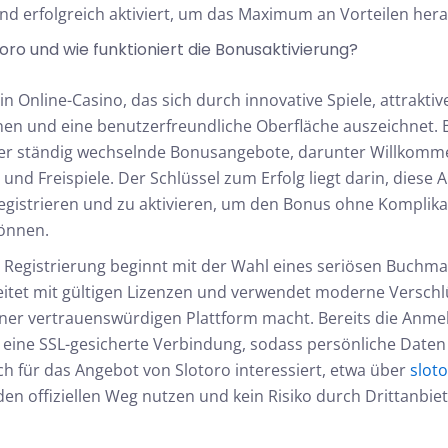
 und erfolgreich aktiviert, um das Maximum an Vorteilen her
toro und wie funktioniert die Bonusaktivierung?
ein Online-Casino, das sich durch innovative Spiele, attraktiv
en und eine benutzerfreundliche Oberfläche auszeichnet. B
ler ständig wechselnde Bonusangebote, darunter Willkomm
und Freispiele. Der Schlüssel zum Erfolg liegt darin, diese 
registrieren und zu aktivieren, um den Bonus ohne Komplik
önnen.
e Registrierung beginnt mit der Wahl eines seriösen Buchma
eitet mit gültigen Lizenzen und verwendet moderne Verschl
iner vertrauenswürdigen Plattform macht. Bereits die Anm
r eine SSL-gesicherte Verbindung, sodass persönliche Daten
ich für das Angebot von Slotoro interessiert, etwa über
slot
 den offiziellen Weg nutzen und kein Risiko durch Drittanbie