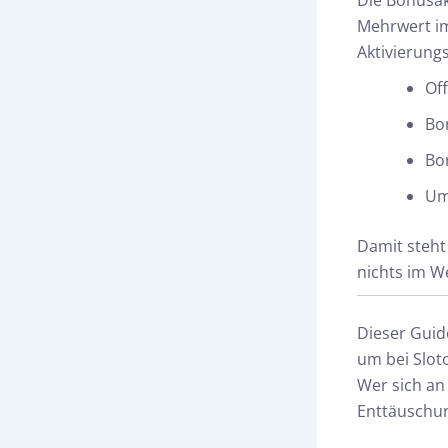
Mehrwert im 
Aktivierungs
Of
Bo
Bo
Um
Damit steht
nichts im W
Dieser Guid
um bei Slot
Wer sich an
Enttäuschun