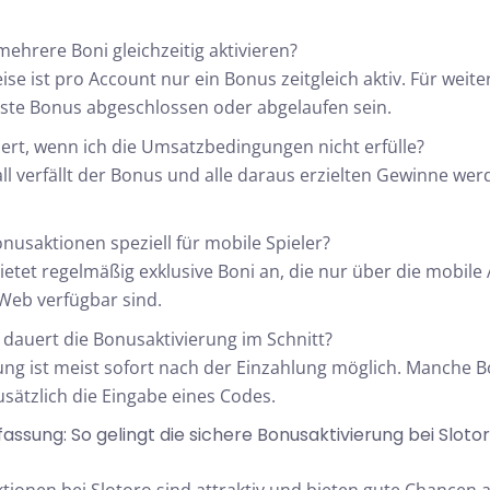
mehrere Boni gleichzeitig aktivieren?
se ist pro Account nur ein Bonus zeitgleich aktiv. Für weite
ste Bonus abgeschlossen oder abgelaufen sein.
iert, wenn ich die Umsatzbedingungen nicht erfülle?
all verfällt der Bonus und alle daraus erzielten Gewinne we
onusaktionen speziell für mobile Spieler?
bietet regelmäßig exklusive Boni an, die nur über die mobile
Web verfügbar sind.
e dauert die Bonusaktivierung im Schnitt?
rung ist meist sofort nach der Einzahlung möglich. Manche B
usätzlich die Eingabe eines Codes.
sung: So gelingt die sichere Bonusaktivierung bei Sloto
tionen bei Slotoro sind attraktiv und bieten gute Chancen 