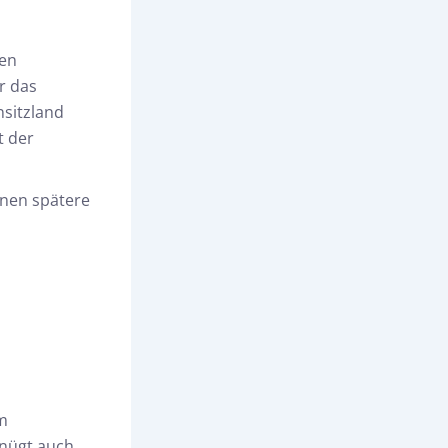
ren
r das
nsitzland
t der
nnen spätere
im
enügt auch