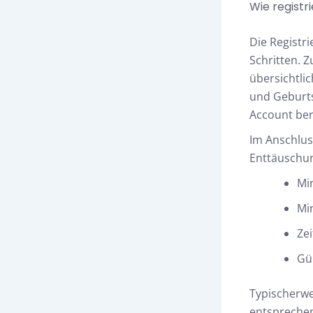
Wie registr
Die Registri
Schritten. 
übersichtli
und Geburts
Account ber
Im Anschlus
Enttäuschun
Mi
Mi
Zei
Gü
Typischerwe
entsprechen