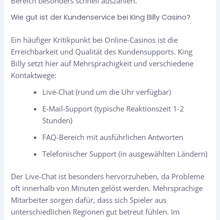
Bereich besonders schnell auszahlen.
Wie gut ist der Kundenservice bei King Billy Casino?
Ein häufiger Kritikpunkt bei Online-Casinos ist die
Erreichbarkeit und Qualität des Kundensupports. King
Billy setzt hier auf Mehrsprachigkeit und verschiedene
Kontaktwege:
Live-Chat (rund um die Uhr verfügbar)
E-Mail-Support (typische Reaktionszeit 1-2
Stunden)
FAQ-Bereich mit ausführlichen Antworten
Telefonischer Support (in ausgewählten Ländern)
Der Live-Chat ist besonders hervorzuheben, da Probleme
oft innerhalb von Minuten gelöst werden. Mehrsprachige
Mitarbeiter sorgen dafür, dass sich Spieler aus
unterschiedlichen Regionen gut betreut fühlen. Im