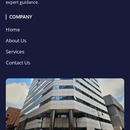
expert guidance.
COMPANY
Home
About Us
Services
Contact Us