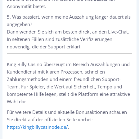
Anonymität bietet.
5. Was passiert, wenn meine Auszahlung länger dauert als
angegeben?
Dann wenden Sie sich am besten direkt an den Live-Chat.
In seltenen Fällen sind zusätzliche Verifizierungen
notwendig, die der Support erklärt.
King Billy Casino überzeugt im Bereich Auszahlungen und
Kundendienst mit klaren Prozessen, schnellen
Zahlungsmethoden und einem freundlichen Support-
Team. Für Spieler, die Wert auf Sicherheit, Tempo und
kompetente Hilfe legen, stellt die Plattform eine attraktive
Wahl dar.
Für weitere Details und aktuelle Bonusaktionen schauen
Sie direkt auf der offiziellen Seite vorbei:
https://kingbillycasinode.de/
.