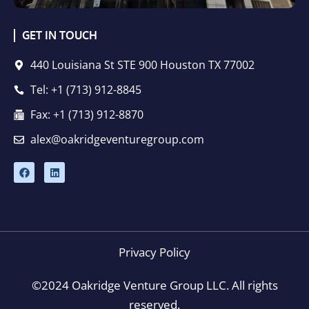
GET IN TOUCH
440 Louisiana St STE 900 Houston TX 77002
Tel: +1 (713) 912-8845
Fax: +1 (713) 912-8870
alex@oakridgeventuregroup.com
F
L
a
i
c
n
e
k
b
e
o
d
o
i
k
n
Privacy Policy
©2024 Oakridge Venture Group LLC. All rights
reserved.