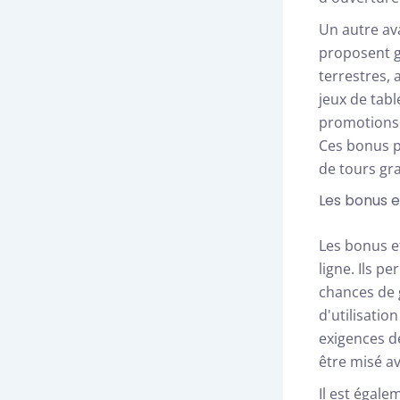
Un autre ava
proposent g
terrestres,
jeux de tabl
promotions 
Ces bonus p
de tours gr
Les bonus 
Les bonus et
ligne. Ils p
chances de 
d'utilisati
exigences d
être misé av
Il est égale