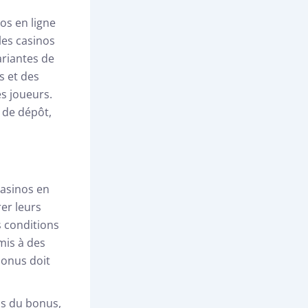
os en ligne
es casinos
ariantes de
s et des
s joueurs.
 de dépôt,
casinos en
rer leurs
s conditions
mis à des
bonus doit
ns du bonus,