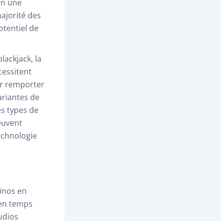
en une
majorité des
otentiel de
lackjack, la
cessitent
er remporter
ariantes de
es types de
euvent
technologie
inos en
 en temps
udios