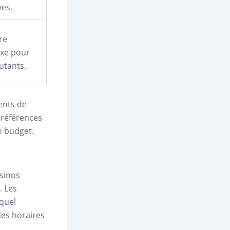
ves.
re
xe pour
utants.
ents de
préférences
n budget.
sinos
. Les
 quel
des horaires