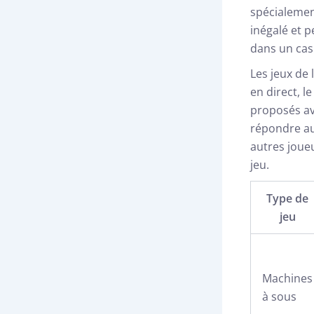
spécialemen
inégalé et 
dans un cas
Les jeux de 
en direct, l
proposés av
répondre aux
autres joueu
jeu.
Type de
jeu
Machines
à sous