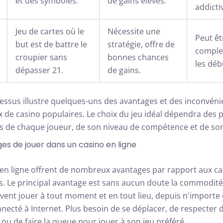
et des symboles.
de gains élevés.
addicti
Jeu de cartes où le
Nécessite une
Peut êt
but est de battre le
stratégie, offre de
comple
croupier sans
bonnes chances
les déb
dépasser 21.
de gains.
dessus illustre quelques-uns des avantages et des inconvéni
x de casino populaires. Le choix du jeu idéal dépendra des 
s de chaque joueur, de son niveau de compétence et de so
es de jouer dans un casino en ligne
 en ligne offrent de nombreux avantages par rapport aux ca
ls. Le principal avantage est sans aucun doute la commodité
vent jouer à tout moment et en tout lieu, depuis n'importe
necté à Internet. Plus besoin de se déplacer, de respecter 
ou de faire la queue pour jouer à son jeu préféré.