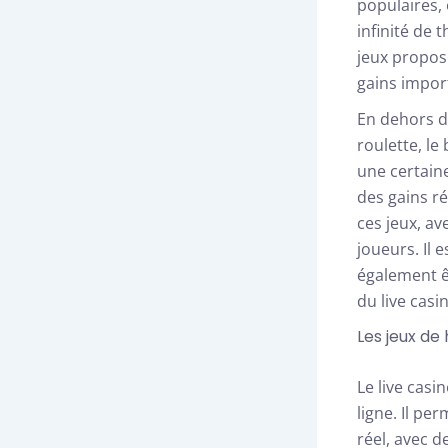
populaires, 
infinité de 
jeux proposé
gains impor
En dehors de
roulette, le
une certain
des gains ré
ces jeux, av
joueurs. Il
également êt
du live casi
Les jeux de
Le live cas
ligne. Il pe
réel, avec d