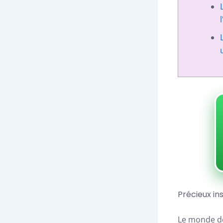
Précieux in
Le monde de