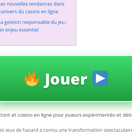
Les nouvelles tendances dans
l'univers du casino en ligne
La gestion responsable du jeu :
un enjeu essentiel
Jouer
stant et casino en ligne pour joueurs expérimentés et dé
s jeux de hasard a connu une transformation spectaculair