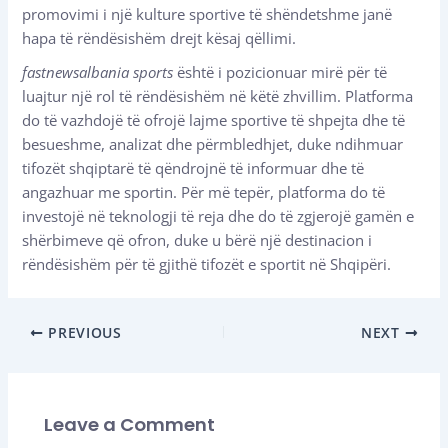
promovimi i një kulture sportive të shëndetshme janë
hapa të rëndësishëm drejt kësaj qëllimi.
fastnewsalbania sports
është i pozicionuar mirë për të
luajtur një rol të rëndësishëm në këtë zhvillim. Platforma
do të vazhdojë të ofrojë lajme sportive të shpejta dhe të
besueshme, analizat dhe përmbledhjet, duke ndihmuar
tifozët shqiptarë të qëndrojnë të informuar dhe të
angazhuar me sportin. Për më tepër, platforma do të
investojë në teknologji të reja dhe do të zgjerojë gamën e
shërbimeve që ofron, duke u bërë një destinacion i
rëndësishëm për të gjithë tifozët e sportit në Shqipëri.
PREVIOUS
NEXT
Leave a Comment