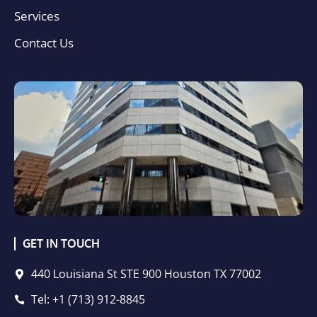
Services
Contact Us
GET IN TOUCH
440 Louisiana St STE 900 Houston TX 77002
Tel: +1 (713) 912-8845