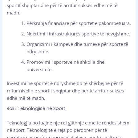
sportit shqiptar dhe për të arritur sukses edhe më të
madh.
Përkrahja financiare për sportet e pakompetuara.
Ndërtimi i infrastrukturës sportive të nevojshme.
Organizimi i kampeve dhe turneve për sporte të
ndryshme.
Promovimi i sporteve në shkolla dhe
universitete.
Investimi në sportet e ndryshme do të shërbejnë për të
rritur nivelin e sportit shqiptar dhe për të arritur sukses
edhe më të madh.
Roli i Teknologjisë në Sport
Teknologjia po luajnë një rol gjithnjë e më të rëndësishëm
në sport. Teknologjitë e reja po përdoren për të
përmirësuar performancën e atletëve, për të analizuar