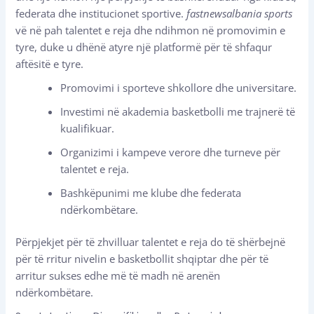
federata dhe institucionet sportive.
fastnewsalbania sports
vë në pah talentet e reja dhe ndihmon në promovimin e
tyre, duke u dhënë atyre një platformë për të shfaqur
aftësitë e tyre.
Promovimi i sporteve shkollore dhe universitare.
Investimi në akademia basketbolli me trajnerë të
kualifikuar.
Organizimi i kampeve verore dhe turneve për
talentet e reja.
Bashkëpunimi me klube dhe federata
ndërkombëtare.
Përpjekjet për të zhvilluar talentet e reja do të shërbejnë
për të rritur nivelin e basketbollit shqiptar dhe për të
arritur sukses edhe më të madh në arenën
ndërkombëtare.