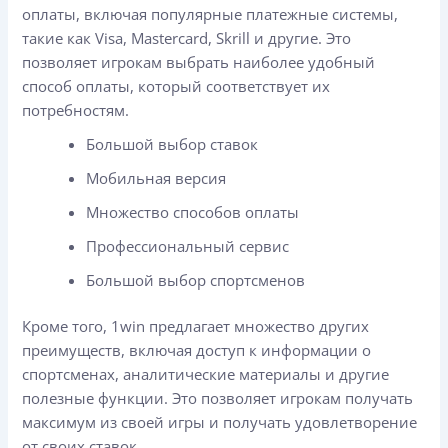
оплаты, включая популярные платежные системы,
такие как Visa, Mastercard, Skrill и другие. Это
позволяет игрокам выбрать наиболее удобный
способ оплаты, который соответствует их
потребностям.
Большой выбор ставок
Мобильная версия
Множество способов оплаты
Профессиональный сервис
Большой выбор спортсменов
Кроме того, 1win предлагает множество других
преимуществ, включая доступ к информации о
спортсменах, аналитические материалы и другие
полезные функции. Это позволяет игрокам получать
максимум из своей игры и получать удовлетворение
от своих ставок.