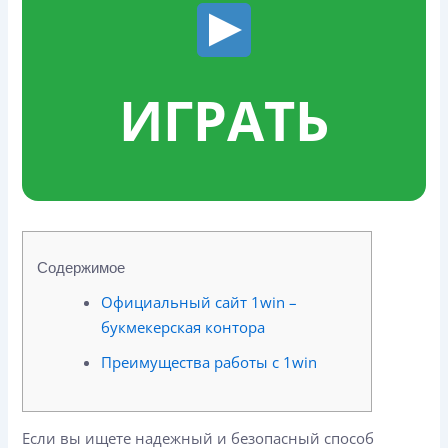
ИГРАТЬ
Содержимое
Официальный сайт 1win –
букмекерская контора
Преимущества работы с 1win
Если вы ищете надежный и безопасный способ