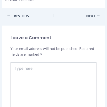
PREVIOUS
NEXT
Leave a Comment
Your email address will not be published.
Required
fields are marked
*
Type
here..