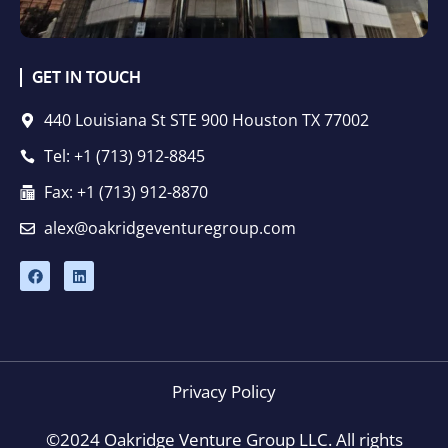
GET IN TOUCH
440 Louisiana St STE 900 Houston TX 77002
Tel: +1 (713) 912-8845
Fax: +1 (713) 912-8870
alex@oakridgeventuregroup.com
F
L
a
i
c
n
e
k
b
e
o
d
o
i
k
n
Privacy Policy
©2024 Oakridge Venture Group LLC. All rights