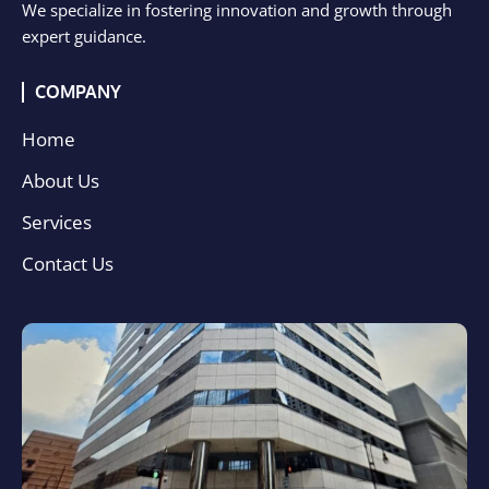
We specialize in fostering innovation and growth through
expert guidance.
COMPANY
Home
About Us
Services
Contact Us