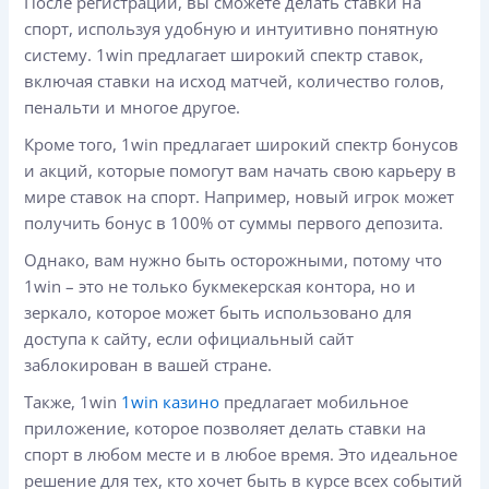
После регистрации, вы сможете делать ставки на
спорт, используя удобную и интуитивно понятную
систему. 1win предлагает широкий спектр ставок,
включая ставки на исход матчей, количество голов,
пенальти и многое другое.
Кроме того, 1win предлагает широкий спектр бонусов
и акций, которые помогут вам начать свою карьеру в
мире ставок на спорт. Например, новый игрок может
получить бонус в 100% от суммы первого депозита.
Однако, вам нужно быть осторожными, потому что
1win – это не только букмекерская контора, но и
зеркало, которое может быть использовано для
доступа к сайту, если официальный сайт
заблокирован в вашей стране.
Также, 1win
1win казино
предлагает мобильное
приложение, которое позволяет делать ставки на
спорт в любом месте и в любое время. Это идеальное
решение для тех, кто хочет быть в курсе всех событий