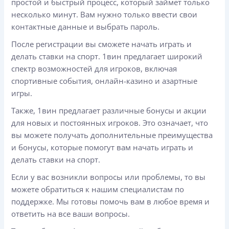
простой и быстрый процесс, который займет только
несколько минут. Вам нужно только ввести свои
контактные данные и выбрать пароль.
После регистрации вы сможете начать играть и
делать ставки на спорт. 1вин предлагает широкий
спектр возможностей для игроков, включая
спортивные события, онлайн-казино и азартные
игры.
Также, 1вин предлагает различные бонусы и акции
для новых и постоянных игроков. Это означает, что
вы можете получать дополнительные преимущества
и бонусы, которые помогут вам начать играть и
делать ставки на спорт.
Если у вас возникли вопросы или проблемы, то вы
можете обратиться к нашим специалистам по
поддержке. Мы готовы помочь вам в любое время и
ответить на все ваши вопросы.