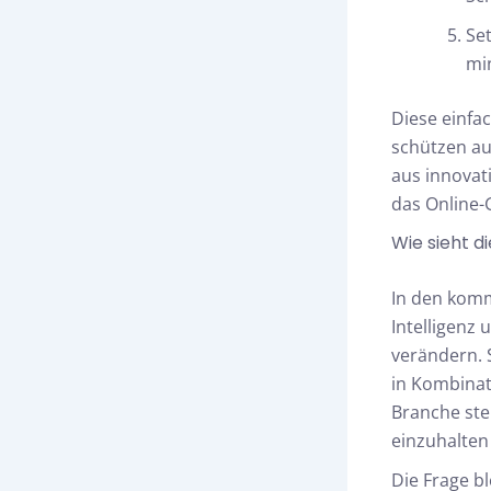
Set
mi
Diese einfa
schützen au
aus innovat
das Online-G
Wie sieht d
In den komm
Intelligenz 
verändern. S
in Kombinat
Branche ste
einzuhalten
Die Frage b