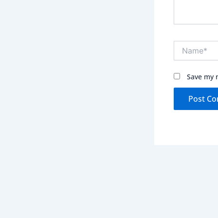
Name*
Save my n