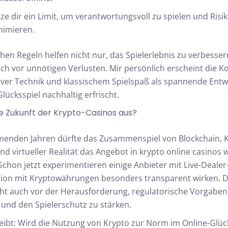
ze dir ein Limit, um verantwortungsvoll zu spielen und Risi
nimieren.
chen Regeln helfen nicht nur, das Spielerlebnis zu verbesse
ch vor unnötigen Verlusten. Mir persönlich erscheint die 
iver Technik und klassischem Spielspaß als spannende Entwi
lücksspiel nachhaltig erfrischt.
ie Zukunft der Krypto-Casinos aus?
enden Jahren dürfte das Zusammenspiel von Blockchain, K
und virtueller Realität das Angebot in krypto online casinos 
chon jetzt experimentieren einige Anbieter mit Live-Dealer-
ion mit Kryptowährungen besonders transparent wirken. D
ht auch vor der Herausforderung, regulatorische Vorgaben
 und den Spielerschutz zu stärken.
leibt: Wird die Nutzung von Krypto zur Norm im Online-Glüc