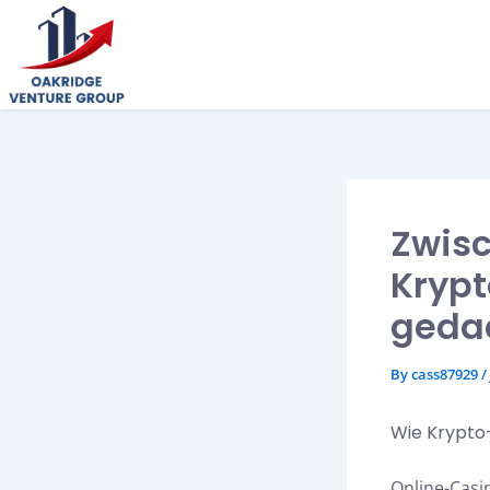
Skip
to
content
Zwisc
Krypt
geda
By
cass87929
/
Wie Krypto
Online-Casin