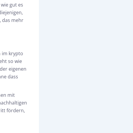
wie gut es
iejenigen,
d, das mehr
n im krypto
eht so wie
 der eigenen
hne dass
men mit
nachhaltigen
tt fördern,