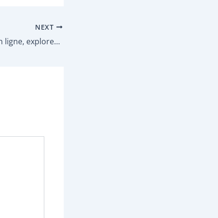
NEXT
Élégance du jeu en ligne, explorez lunivers captivant de bobjackpot et ses gains exceptionnels