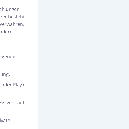
Zahlungen
tzer besteht
u verwahren.
ndern.
legende
rung.
 oder Play’n
ss vertraut
ivate