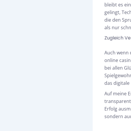
bleibt es e
gelingt, Te
die den Spr
als nur schn
Zugleich V
Auch wenn d
online casi
bei allen Gl
Spielgewohn
das digitale
Auf meine E
transparent
Erfolg ausm
sondern auc