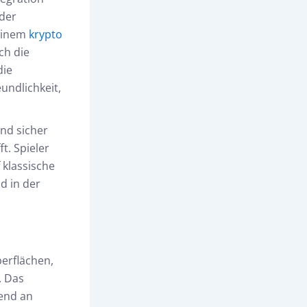
der
 einem
krypto
ch die
die
undlichkeit,
nd sicher
t. Spieler
 klassische
d in der
berflächen,
. Das
end an