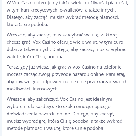
W Vox Casino oferujemy także wiele możliwości płatności,
w tym kart kredytowych, e-walletów, a także innych.
Dlatego, aby zacząć, musisz wybrać metodę płatności,
która Ci się podoba.
Wreszcie, aby zacząć, musisz wybrać walutę, w której
chcesz grać. Vox Casino oferuje wiele walut, w tym euro,
dolar, a także innych. Dlatego, aby zacząć, musisz wybrać
walutę, która Ci się podoba.
Teraz, gdy już wiesz, jak grać w Vox Casino na telefonie,
możesz zacząć swoją przygodę hazardu online. Pamiętaj,
aby zawsze grać odpowiedzialnie i nie przekraczać swoich
możliwości finansowych.
Wreszcie, aby zakończyć, Vox Casino jest idealnym
wyborem dla każdego, kto szuka emocjonującego
doświadczenia hazardu online. Dlatego, aby zacząć,
musisz wybrać grę, która Ci się podoba, a także wybrać
metodę płatności i walutę, które Ci się podoba.