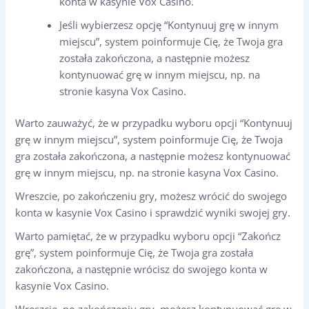
konta w kasynie Vox Casino.
Jeśli wybierzesz opcję “Kontynuuj grę w innym
miejscu”, system poinformuje Cię, że Twoja gra
została zakończona, a następnie możesz
kontynuować grę w innym miejscu, np. na
stronie kasyna Vox Casino.
Warto zauważyć, że w przypadku wyboru opcji “Kontynuuj
grę w innym miejscu”, system poinformuje Cię, że Twoja
gra została zakończona, a następnie możesz kontynuować
grę w innym miejscu, np. na stronie kasyna Vox Casino.
Wreszcie, po zakończeniu gry, możesz wrócić do swojego
konta w kasynie Vox Casino i sprawdzić wyniki swojej gry.
Warto pamiętać, że w przypadku wyboru opcji “Zakończ
grę”, system poinformuje Cię, że Twoja gra została
zakończona, a następnie wrócisz do swojego konta w
kasynie Vox Casino.
Wreszcie, po zakończeniu gry, możesz kontynuować grę w