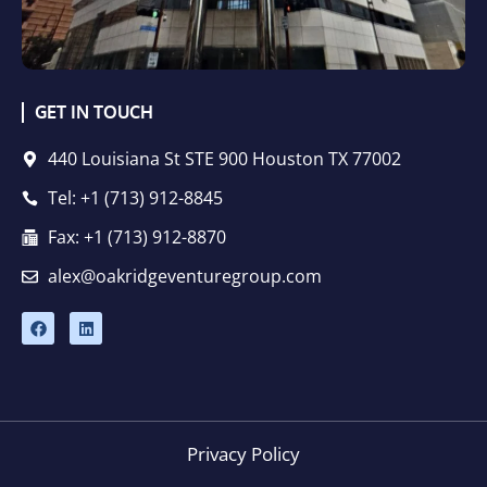
GET IN TOUCH
440 Louisiana St STE 900 Houston TX 77002
Tel: +1 (713) 912-8845
Fax: +1 (713) 912-8870
alex@oakridgeventuregroup.com
F
L
a
i
c
n
e
k
b
e
o
d
o
i
k
n
Privacy Policy