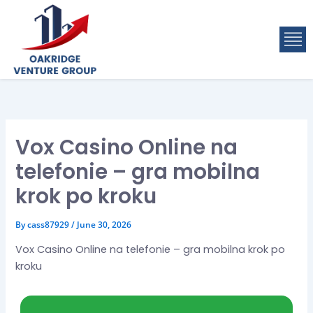
Skip
to
M
content
Vox Casino Online na
telefonie – gra mobilna
krok po kroku
By
cass87929
/
June 30, 2026
Vox Casino Online na telefonie – gra mobilna krok po
kroku