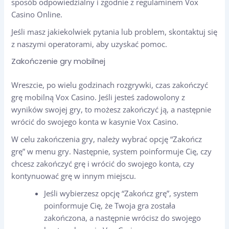
sposób odpowiedzialny i zgodnie z regulaminem Vox
Casino Online.
Jeśli masz jakiekolwiek pytania lub problem, skontaktuj się
z naszymi operatorami, aby uzyskać pomoc.
Zakończenie gry mobilnej
Wreszcie, po wielu godzinach rozgrywki, czas zakończyć
grę mobilną Vox Casino. Jeśli jesteś zadowolony z
wyników swojej gry, to możesz zakończyć ją, a następnie
wrócić do swojego konta w kasynie Vox Casino.
W celu zakończenia gry, należy wybrać opcję “Zakończ
grę” w menu gry. Następnie, system poinformuje Cię, czy
chcesz zakończyć grę i wrócić do swojego konta, czy
kontynuować grę w innym miejscu.
Jeśli wybierzesz opcję “Zakończ grę”, system
poinformuje Cię, że Twoja gra została
zakończona, a następnie wrócisz do swojego