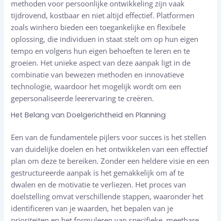
methoden voor persoonlijke ontwikkeling zijn vaak
tijdrovend, kostbaar en niet altijd effectief. Platformen
zoals winhero bieden een toegankelijke en flexibele
oplossing, die individuen in staat stelt om op hun eigen
tempo en volgens hun eigen behoeften te leren en te
groeien. Het unieke aspect van deze aanpak ligt in de
combinatie van bewezen methoden en innovatieve
technologie, waardoor het mogelijk wordt om een
gepersonaliseerde leerervaring te creëren.
Het Belang van Doelgerichtheid en Planning
Een van de fundamentele pijlers voor succes is het stellen
van duidelijke doelen en het ontwikkelen van een effectief
plan om deze te bereiken. Zonder een heldere visie en een
gestructureerde aanpak is het gemakkelijk om af te
dwalen en de motivatie te verliezen. Het proces van
doelstelling omvat verschillende stappen, waaronder het
identificeren van je waarden, het bepalen van je
prioriteiten en het formuleren van specifieke, meetbare,