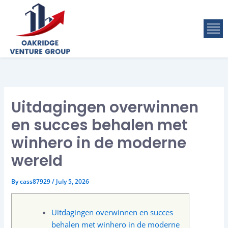
Skip
to
M
content
Uitdagingen overwinnen
en succes behalen met
winhero in de moderne
wereld
By
cass87929
/
July 5, 2026
Uitdagingen overwinnen en succes
behalen met winhero in de moderne