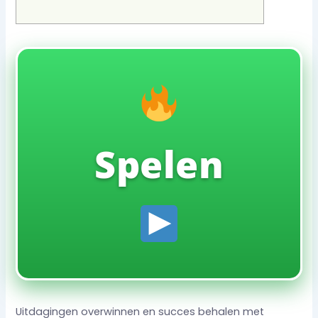
Spelen
Uitdagingen overwinnen en succes behalen met