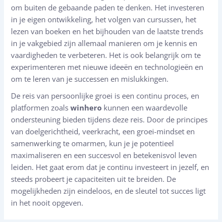
om buiten de gebaande paden te denken. Het investeren
in je eigen ontwikkeling, het volgen van cursussen, het
lezen van boeken en het bijhouden van de laatste trends
in je vakgebied zijn allemaal manieren om je kennis en
vaardigheden te verbeteren. Het is ook belangrijk om te
experimenteren met nieuwe ideeën en technologieën en
om te leren van je successen en mislukkingen.
De reis van persoonlijke groei is een continu proces, en
platformen zoals
winhero
kunnen een waardevolle
ondersteuning bieden tijdens deze reis. Door de principes
van doelgerichtheid, veerkracht, een groei-mindset en
samenwerking te omarmen, kun je je potentieel
maximaliseren en een succesvol en betekenisvol leven
leiden. Het gaat erom dat je continu investeert in jezelf, en
steeds probeert je capaciteiten uit te breiden. De
mogelijkheden zijn eindeloos, en de sleutel tot succes ligt
in het nooit opgeven.