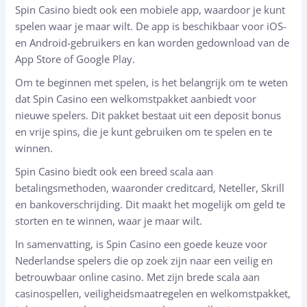
Spin Casino biedt ook een mobiele app, waardoor je kunt
spelen waar je maar wilt. De app is beschikbaar voor iOS-
en Android-gebruikers en kan worden gedownload van de
App Store of Google Play.
Om te beginnen met spelen, is het belangrijk om te weten
dat Spin Casino een welkomstpakket aanbiedt voor
nieuwe spelers. Dit pakket bestaat uit een deposit bonus
en vrije spins, die je kunt gebruiken om te spelen en te
winnen.
Spin Casino biedt ook een breed scala aan
betalingsmethoden, waaronder creditcard, Neteller, Skrill
en bankoverschrijding. Dit maakt het mogelijk om geld te
storten en te winnen, waar je maar wilt.
In samenvatting, is Spin Casino een goede keuze voor
Nederlandse spelers die op zoek zijn naar een veilig en
betrouwbaar online casino. Met zijn brede scala aan
casinospellen, veiligheidsmaatregelen en welkomstpakket,