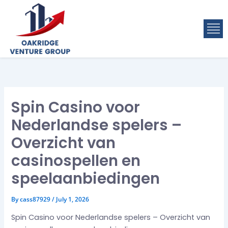
Skip
to
M
content
Spin Casino voor
Nederlandse spelers –
Overzicht van
casinospellen en
speelaanbiedingen
By
cass87929
/
July 1, 2026
Spin Casino voor Nederlandse spelers – Overzicht van