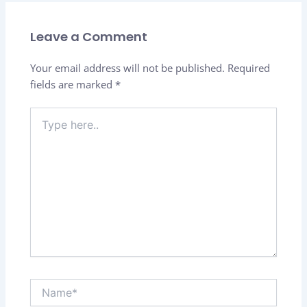
Leave a Comment
Your email address will not be published.
Required
fields are marked
*
Type
here..
Name*