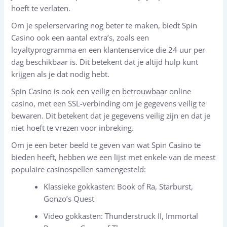
hoeft te verlaten.
Om je spelerservaring nog beter te maken, biedt Spin
Casino ook een aantal extra’s, zoals een
loyaltyprogramma en een klantenservice die 24 uur per
dag beschikbaar is. Dit betekent dat je altijd hulp kunt
krijgen als je dat nodig hebt.
Spin Casino is ook een veilig en betrouwbaar online
casino, met een SSL-verbinding om je gegevens veilig te
bewaren. Dit betekent dat je gegevens veilig zijn en dat je
niet hoeft te vrezen voor inbreking.
Om je een beter beeld te geven van wat Spin Casino te
bieden heeft, hebben we een lijst met enkele van de meest
populaire casinospellen samengesteld:
Klassieke gokkasten: Book of Ra, Starburst,
Gonzo’s Quest
Video gokkasten: Thunderstruck II, Immortal