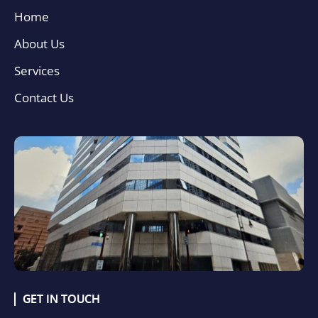
Home
About Us
Services
Contact Us
GET IN TOUCH