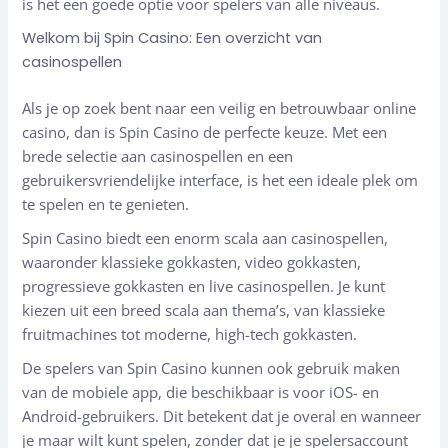
is het een goede optie voor spelers van alle niveaus.
Welkom bij Spin Casino: Een overzicht van
casinospellen
Als je op zoek bent naar een veilig en betrouwbaar online
casino, dan is Spin Casino de perfecte keuze. Met een
brede selectie aan casinospellen en een
gebruikersvriendelijke interface, is het een ideale plek om
te spelen en te genieten.
Spin Casino biedt een enorm scala aan casinospellen,
waaronder klassieke gokkasten, video gokkasten,
progressieve gokkasten en live casinospellen. Je kunt
kiezen uit een breed scala aan thema’s, van klassieke
fruitmachines tot moderne, high-tech gokkasten.
De spelers van Spin Casino kunnen ook gebruik maken
van de mobiele app, die beschikbaar is voor iOS- en
Android-gebruikers. Dit betekent dat je overal en wanneer
je maar wilt kunt spelen, zonder dat je je spelersaccount