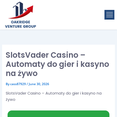
Skip
to
M
content
SlotsVader Casino –
Automaty do gier i kasyno
na żywo
By
cass87929
/
June 30, 2026
SlotsVader Casino – Automaty do gier i kasyno na
żywo