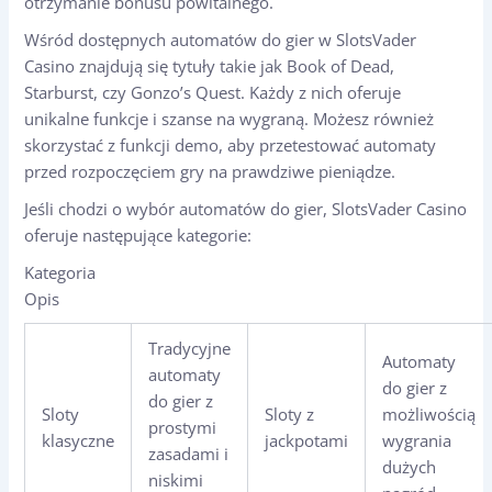
otrzymanie bonusu powitalnego.
Wśród dostępnych automatów do gier w SlotsVader
Casino znajdują się tytuły takie jak Book of Dead,
Starburst, czy Gonzo’s Quest. Każdy z nich oferuje
unikalne funkcje i szanse na wygraną. Możesz również
skorzystać z funkcji demo, aby przetestować automaty
przed rozpoczęciem gry na prawdziwe pieniądze.
Jeśli chodzi o wybór automatów do gier, SlotsVader Casino
oferuje następujące kategorie:
Kategoria
Opis
Tradycyjne
Automaty
automaty
do gier z
do gier z
Sloty
Sloty z
możliwością
prostymi
klasyczne
jackpotami
wygrania
zasadami i
dużych
niskimi