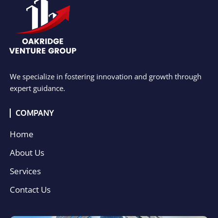
We specialize in fostering innovation and growth through
expert guidance.
COMPANY
Home
About Us
Services
Contact Us