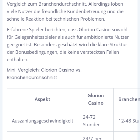
Vergleich zum Branchendurchschnitt. Allerdings loben
viele Nutzer die freundliche Kundenbetreuung und die
schnelle Reaktion bei technischen Problemen.
Erfahrene Spieler berichten, dass Glorion Casino sowohl
für Gelegenheitsspieler als auch für ambitionierte Nutzer
geeignet ist. Besonders geschätzt wird die klare Struktur
der Bonusbedingungen, die keine versteckten Fallen
enthalten.
Mini-Vergleich: Glorion Casino vs.
Branchendurchschnitt
Glorion
Aspekt
Branchen
Casino
24-72
Auszahlungsgeschwindigkeit
12-48 St
Stunden
24/7 per