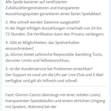
Alle Spiele basieren auf zertifizierten
Zufallszahlengeneratoren und transparente
Auszahlungsquoten garantieren einen fairen Spielablauf.
3. Wie schnell werden Gewinne ausgezahlt?
In der Regel erfolgen Auszahlungen innerhalb von 24 bis
72 Stunden. Die Verifikation kann den Prozess verlängern.
4. Gibt es Möglichkeiten, das Spielverhalten
einzuschränken?
Ja, Glorion bietet zahlreiche Responsible Gambling Tools,
darunter Limits und Selbstausschluss.
5. Ist der Kundenservice bei Problemen erreichbar?
Der Support ist rund um die Uhr per Live-Chat und E-Mail
verfügbar und gilt als hilfreich und schnell.
Fazit: Glorion Casino überzeugt mit einer soliden Lizenz,
transparenten Spielabläufen und einem ehrlichen Umgang
mit Spielern. Während bei der