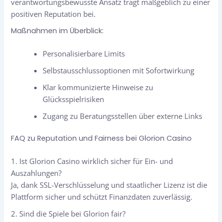
verantwortungsbewusste Ansatz trägt maßgeblich zu einer
positiven Reputation bei.
Maßnahmen im Überblick:
Personalisierbare Limits
Selbstausschlussoptionen mit Sofortwirkung
Klar kommunizierte Hinweise zu
Glücksspielrisiken
Zugang zu Beratungsstellen über externe Links
FAQ zu Reputation und Fairness bei Glorion Casino
1. Ist Glorion Casino wirklich sicher für Ein- und
Auszahlungen?
Ja, dank SSL-Verschlüsselung und staatlicher Lizenz ist die
Plattform sicher und schützt Finanzdaten zuverlässig.
2. Sind die Spiele bei Glorion fair?