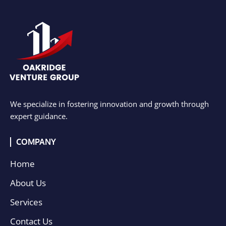
We specialize in fostering innovation and growth through
expert guidance.
COMPANY
Home
About Us
Services
Contact Us