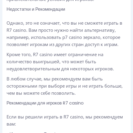
Недостатки и Рекомендации
Однако, это не означает, что вы не сможете играть в
R7 casino. Вам просто нужно найти альтернативу,
например, использовать р7 casino зеркало, которое
позволяет игрокам из других стран доступ к играм.
Кроме того, R7 casino имеет ограничение на
количество выигрышей, что может быть
неудовлетворительным для некоторых игроков.
В любом случае, мы рекомендуем вам быть
осторожными при выборе игры и не играть больше,
чем вы можете себе позволить.
Рекомендации для игроков R7 casino
Если вы решили играть в R7 casino, мы рекомендуем
вам: