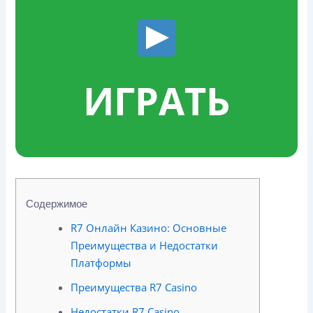
ИГРАТЬ
Содержимое
R7 Онлайн Казино: Основные
Преимущества и Недостатки
Платформы
Преимущества R7 Casino
Недостатки R7 Casino