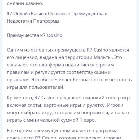
онлайн-казино.
R7 Онлайн Казино: Основные Преимущества и
Недостатки Платформы
Преимущества R7 Casino
Одним из основных преимуществ R7 Casino является
его лицензия, выдана на территории Мальты. Это
означает, что платформа подчиняется строгим
правилам и регулируется соответствующими
органами. Это обеспечивает безопасность и честность
игры для пользователей.
Кроме того, R7 Casino предлагает широкий спектр игр,
включая слоты, карточные игры и рулетку. Игроки
могут выбрать игру, которая им понравится, и начать
играть с минимальной суммой 1 евро.
Еще одним преимуществом является программа
лояльности R7 Casino, которая позволяет игрокам