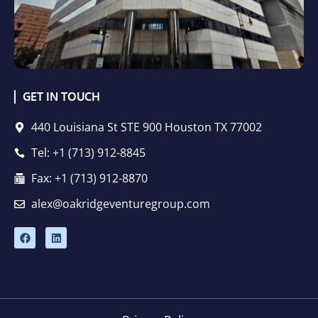
GET IN TOUCH
440 Louisiana St STE 900 Houston TX 77002
Tel: +1 (713) 912-8845
Fax: +1 (713) 912-8870
alex@oakridgeventuregroup.com
F
L
a
i
c
n
e
k
b
e
o
d
o
i
k
n