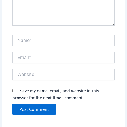
Name*
Email*
Website
Save my name, email, and website in this
browser for the next time I comment.