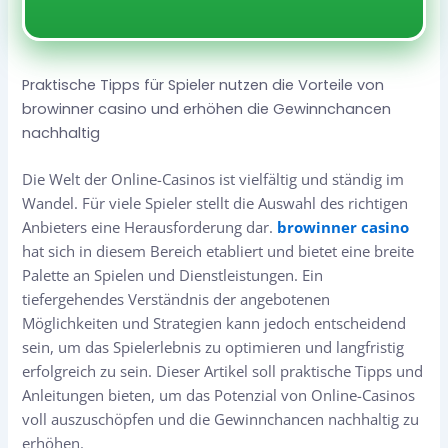
Praktische Tipps für Spieler nutzen die Vorteile von
browinner casino und erhöhen die Gewinnchancen
nachhaltig
Die Welt der Online-Casinos ist vielfältig und ständig im
Wandel. Für viele Spieler stellt die Auswahl des richtigen
Anbieters eine Herausforderung dar.
browinner casino
hat sich in diesem Bereich etabliert und bietet eine breite
Palette an Spielen und Dienstleistungen. Ein
tiefergehendes Verständnis der angebotenen
Möglichkeiten und Strategien kann jedoch entscheidend
sein, um das Spielerlebnis zu optimieren und langfristig
erfolgreich zu sein. Dieser Artikel soll praktische Tipps und
Anleitungen bieten, um das Potenzial von Online-Casinos
voll auszuschöpfen und die Gewinnchancen nachhaltig zu
erhöhen.