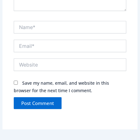
Name*
Email*
Website
Save my name, email, and website in this
browser for the next time I comment.