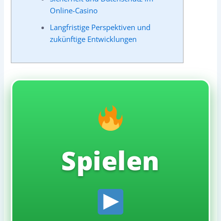
Online-Casino
Langfristige Perspektiven und
zukünftige Entwicklungen
Spielen