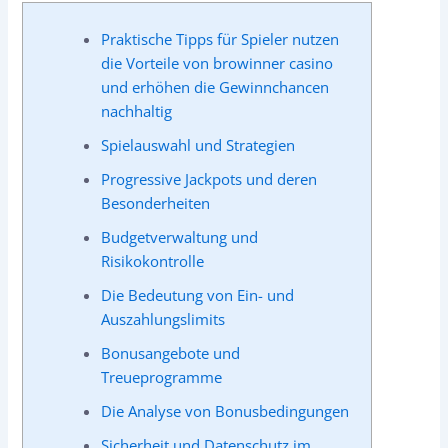
Praktische Tipps für Spieler nutzen
die Vorteile von browinner casino
und erhöhen die Gewinnchancen
nachhaltig
Spielauswahl und Strategien
Progressive Jackpots und deren
Besonderheiten
Budgetverwaltung und
Risikokontrolle
Die Bedeutung von Ein- und
Auszahlungslimits
Bonusangebote und
Treueprogramme
Die Analyse von Bonusbedingungen
Sicherheit und Datenschutz im