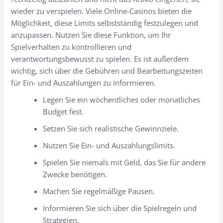
wieder zu verspielen. Viele Online-Casinos bieten die
Möglichkeit, diese Limits selbstständig festzulegen und
anzupassen. Nutzen Sie diese Funktion, um Ihr
Spielverhalten zu kontrollieren und
verantwortungsbewusst zu spielen. Es ist außerdem
wichtig, sich über die Gebühren und Bearbeitungszeiten
für Ein- und Auszahlungen zu informieren.
Legen Sie ein wöchentliches oder monatliches
Budget fest.
Setzen Sie sich realistische Gewinnziele.
Nutzen Sie Ein- und Auszahlungslimits.
Spielen Sie niemals mit Geld, das Sie für andere
Zwecke benötigen.
Machen Sie regelmäßige Pausen.
Informieren Sie sich über die Spielregeln und
Strategien.