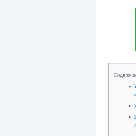
Содержи