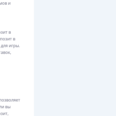
мов и
зит в
епозит в
 для игры.
тавок,
позволяет
ли вы
зит,