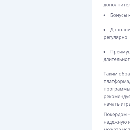
дополнител
Бонусы 
Дополни
регулярно
Преимущ
длительног
Таким обра
платформа,
программы 
рекомендуе
начать игр
Покердом –
надежную и
можете исп