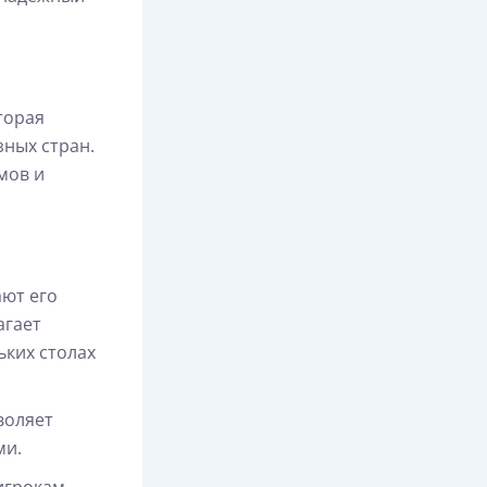
торая
зных стран.
мов и
ают его
агает
ьких столах
воляет
ми.
игрокам