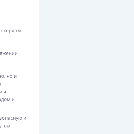
Покердом
тяжении
о, но и
и
 мы
рдом и
езопасную и
, вы
т