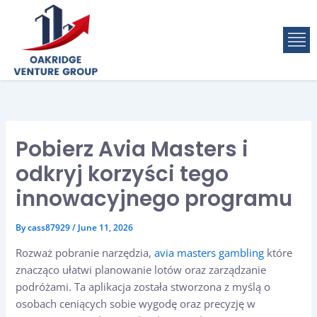
Skip
to
M
content
Pobierz Avia Masters i
odkryj korzyści tego
innowacyjnego programu
By
cass87929
/
June 11, 2026
Rozważ pobranie narzędzia,
avia masters gambling
które
znacząco ułatwi planowanie lotów oraz zarządzanie
podróżami. Ta aplikacja została stworzona z myślą o
osobach ceniących sobie wygodę oraz precyzję w