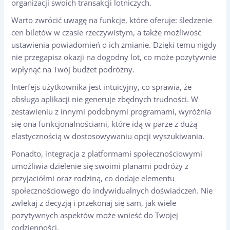
organizacji swoich transakcji lotniczych.
Warto zwrócić uwagę na funkcje, które oferuje: śledzenie
cen biletów w czasie rzeczywistym, a także możliwość
ustawienia powiadomień o ich zmianie. Dzięki temu nigdy
nie przegapisz okazji na dogodny lot, co może pozytywnie
wpłynąć na Twój budżet podróżny.
Interfejs użytkownika jest intuicyjny, co sprawia, że
obsługa aplikacji nie generuje zbędnych trudności. W
zestawieniu z innymi podobnymi programami, wyróżnia
się ona funkcjonalnościami, które idą w parze z dużą
elastycznością w dostosowywaniu opcji wyszukiwania.
Ponadto, integracja z platformami społecznościowymi
umożliwia dzielenie się swoimi planami podróży z
przyjaciółmi oraz rodziną, co dodaje elementu
społecznościowego do indywidualnych doświadczeń. Nie
zwlekaj z decyzją i przekonaj się sam, jak wiele
pozytywnych aspektów może wnieść do Twojej
codzienności.