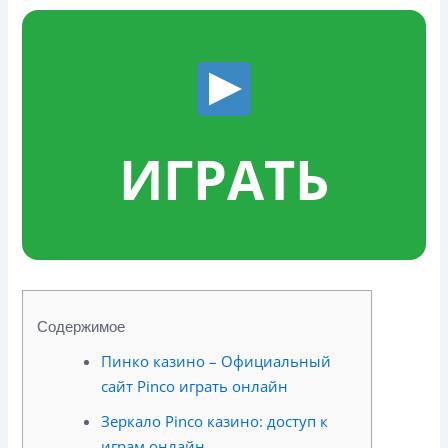
ИГРАТЬ
Содержимое
Пинко казино – Официальный
сайт Pinco играть онлайн
Зеркало Pinco казино: доступ к
играм онлайн