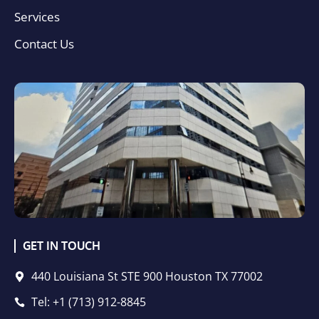
Services
Contact Us
GET IN TOUCH
440 Louisiana St STE 900 Houston TX 77002
Tel: +1 (713) 912-8845