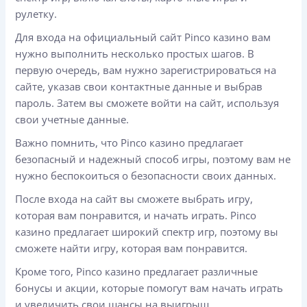
рулетку.
Для входа на официальный сайт Pinco казино вам
нужно выполнить несколько простых шагов. В
первую очередь, вам нужно зарегистрироваться на
сайте, указав свои контактные данные и выбрав
пароль. Затем вы сможете войти на сайт, используя
свои учетные данные.
Важно помнить, что Pinco казино предлагает
безопасный и надежный способ игры, поэтому вам не
нужно беспокоиться о безопасности своих данных.
После входа на сайт вы сможете выбрать игру,
которая вам понравится, и начать играть. Pinco
казино предлагает широкий спектр игр, поэтому вы
сможете найти игру, которая вам понравится.
Кроме того, Pinco казино предлагает различные
бонусы и акции, которые помогут вам начать играть
и увеличить свои шансы на выигрыш.