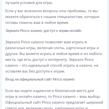
лучшие условия для игры.
Если у вас возникли вопросы или проблемы, то вы
можете обратиться к нашим специалистам, которые
готовы помочь вам в любое время.
Зеркало Pinco казино: доступ к играм онлайн
Зеркало Pinco казино позволяет вам играть в
различные игры, включая слоты, карточные игры и
другие. Вы можете играть в любое время и из любого
места, где есть доступ к интернету. Зеркало Pinco
казино – это идеальный способ играть в казино, не
оставляя вас без доступа к играм.
Вход на официальный сайт Pinco казино
Если вы ищете надежное и безопасное место для
игры в онлайн-казино, то Pinco казино – ваш выбор.
Официальный сайт Pinco казино предлагает широкий
спектр игр, включая слоты, карточные игры и