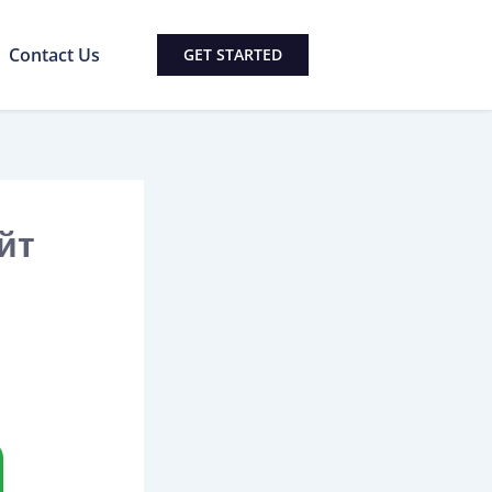
Contact Us
GET STARTED
йт