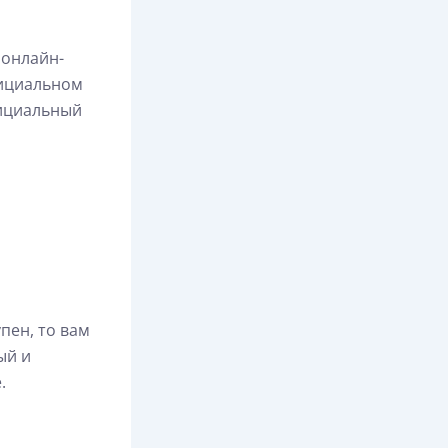
 онлайн-
фициальном
фициальный
упен, то вам
ый и
.