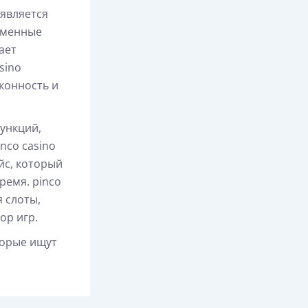
 является
ременные
ает
sino
конность и
функций,
nco casino
йс, который
ремя. pinco
 слоты,
ор игр.
торые ищут