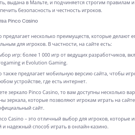
ть, выдана в Мальте, и подчиняется строгим правилам 
печить безопасность и честность игроков.
ва Pinco Casino
no предлагает несколько преимуществ, которые делают е
ьным для игроков. В частности, на сайте есть:
бор игр: более 1 000 игр от ведущих разработчиков, вк
rogaming и Evolution Gaming.
no также предлагает мобильную версию сайта, чтобы игр
юбом устройстве, где есть интернет.
ете зеркало Pinco Casino, то вам доступны несколько ва
ны зеркала, которые позволяют игрокам играть на сайте
официальный сайт.
inco Casino – это отличный выбор для игроков, которые 
 и надежный способ играть в онлайн-казино.