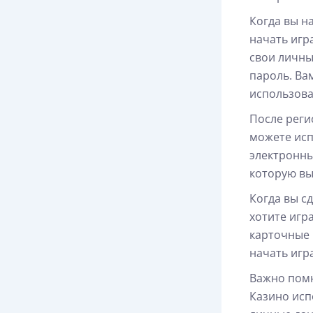
Когда вы н
начать игр
свои личны
пароль. Ва
использова
После реги
можете исп
электронны
которую вы
Когда вы с
хотите игр
карточные 
начать игр
Важно помн
Казино исп