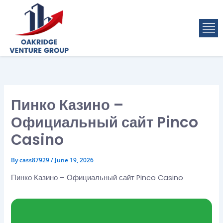
Skip
to
M
content
Пинко Казино –
Официальный сайт Pinco
Casino
By
cass87929
/
June 19, 2026
Пинко Казино – Официальный сайт Pinco Casino