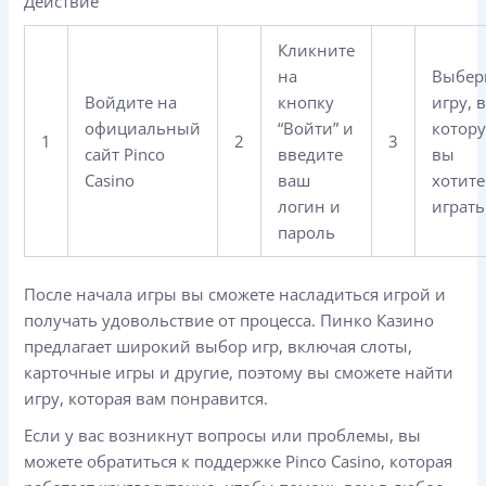
Действие
Кликните
на
Выбер
Войдите на
кнопку
игру, 
официальный
“Войти” и
котор
1
2
3
сайт Pinco
введите
вы
Casino
ваш
хотите
логин и
играть
пароль
После начала игры вы сможете насладиться игрой и
получать удовольствие от процесса. Пинко Казино
предлагает широкий выбор игр, включая слоты,
карточные игры и другие, поэтому вы сможете найти
игру, которая вам понравится.
Если у вас возникнут вопросы или проблемы, вы
можете обратиться к поддержке Pinco Casino, которая