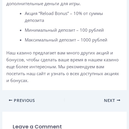
дополнительные деньги для игры.
Акция “Reload Bonus” – 10% от суммы
депозита
Минимальный депозит – 100 рублей
Максимальный депозит – 1000 рублей
Наш казино предлагает вам много других акций и
бонусов, чтобы сделать ваше время в нашем казино
еще более интересным. Мы рекомендуем вам
посетить наш сайт и узнать о всех доступных акциях
и бонусах.
PREVIOUS
NEXT
Leave a Comment