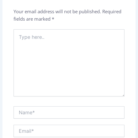
Your email address will not be published.
Required
fields are marked
*
Type
here..
Name*
Email*