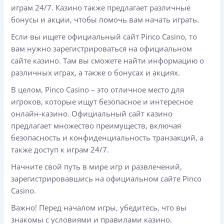
играм 24/7. Казино также предлагает различные
бонусы и акции, чтобы помочь вам начать играть.
Если вы ищете официальный сайт Pinco Casino, то
вам нужно зарегистрироваться на официальном
сайте казино. Там вы сможете найти информацию о
различных играх, а также о бонусах и акциях.
В целом, Pinco Casino – это отличное место для
игроков, которые ищут безопасное и интересное
онлайн-казино. Официальный сайт казино
предлагает множество преимуществ, включая
безопасность и конфиденциальность транзакций, а
также доступ к играм 24/7.
Начните свой путь в мире игр и развлечений,
зарегистрировавшись на официальном сайте Pinco
Casino.
Важно! Перед началом игры, убедитесь, что вы
знакомы с условиями и правилами казино.