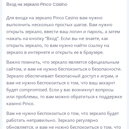
Вход на зеркало Pinco Casino
Для входа на зеркало Pinco Casino вам нужно
выполнить несколько простых шагов. Вам нужно
открыть зеркало, ввести ваш логин и пароль, а затем
нажать на кнопку “Вход”. Если вы не знаете, как
открыть зеркало, то вам нужно найти ссылку на
зеркало в интернете и открыть ее в браузере.
Важно помнить, что зеркало является официальным
сайтом, и вам не нужно беспокоиться о безопасности.
Зеркало обеспечивает безопасный доступ к играм, и
вам не нужно беспокоиться о том, что ваш аккаунт
будет compromised. Если у вас возникнут вопросы
или проблемы, то вам можно обратиться к поддержке
казино Pinco.
Вам не нужно беспокоиться о том, что зеркало будет
работать неправильно. Зеркало регулярно
обновляется, и вам не нужно беспокоиться о том, что