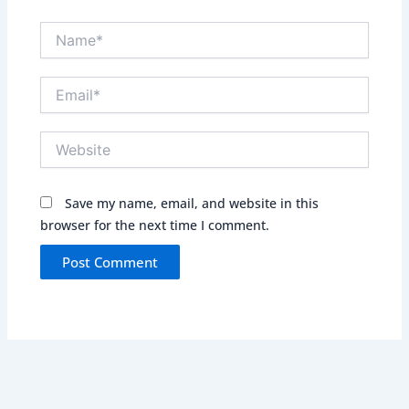
Name*
Email*
Website
Save my name, email, and website in this
browser for the next time I comment.