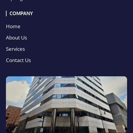
COMPANY
Home
About Us
Services
Contact Us