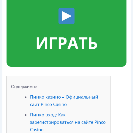
ИГРАТЬ
Содержимое
Пинко казино – Официальный
сайт Pinco Casino
Пинко вход: Как
зарегистрироваться на сайте Pinco
Casino