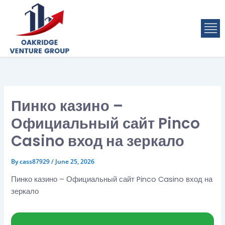
Skip
to
M
content
Пинко казино –
Официальный сайт Pinco
Casino вход на зеркало
By
cass87929
/
June 25, 2026
Пинко казино – Официальный сайт Pinco Casino вход на
зеркало