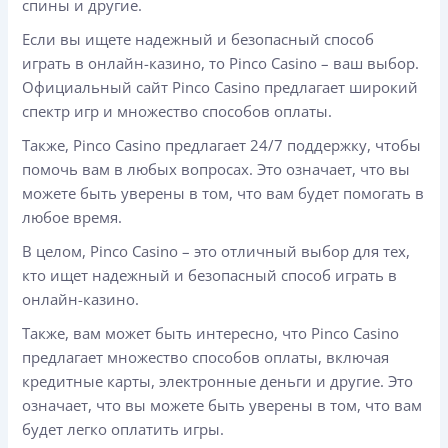
спины и другие.
Если вы ищете надежный и безопасный способ
играть в онлайн-казино, то Pinco Casino – ваш выбор.
Официальный сайт Pinco Casino предлагает широкий
спектр игр и множество способов оплаты.
Также, Pinco Casino предлагает 24/7 поддержку, чтобы
помочь вам в любых вопросах. Это означает, что вы
можете быть уверены в том, что вам будет помогать в
любое время.
В целом, Pinco Casino – это отличный выбор для тех,
кто ищет надежный и безопасный способ играть в
онлайн-казино.
Также, вам может быть интересно, что Pinco Casino
предлагает множество способов оплаты, включая
кредитные карты, электронные деньги и другие. Это
означает, что вы можете быть уверены в том, что вам
будет легко оплатить игры.