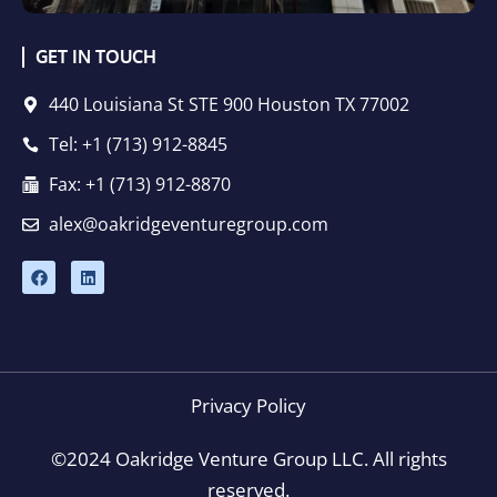
GET IN TOUCH
440 Louisiana St STE 900 Houston TX 77002
Tel: +1 (713) 912-8845
Fax: +1 (713) 912-8870
alex@oakridgeventuregroup.com
F
L
a
i
c
n
e
k
b
e
o
d
o
i
k
n
Privacy Policy
©2024 Oakridge Venture Group LLC. All rights
reserved.