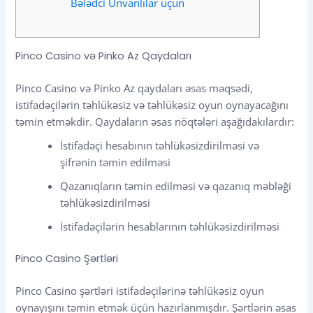
Bələdci Ünvanlılar üçün
Pinco Casino və Pinko Az Qaydaları
Pinco Casino və Pinko Az qaydaları əsas məqsədi,
istifadəçilərin təhlükəsiz və təhlükəsiz oyun oynayacağını
təmin etməkdir. Qaydaların əsas nöqtələri aşağıdakılardır:
İstifadəçi hesabının təhlükəsizdirilməsi və
şifrənin təmin edilməsi
Qazanıqların təmin edilməsi və qazanıq məbləği
təhlükəsizdirilməsi
İstifadəçilərin hesablarının təhlükəsizdirilməsi
Pinco Casino Şərtləri
Pinco Casino şərtləri istifadəçilərinə təhlükəsiz oyun
oynayışını təmin etmək üçün hazırlanmışdır. Şərtlərin əsas