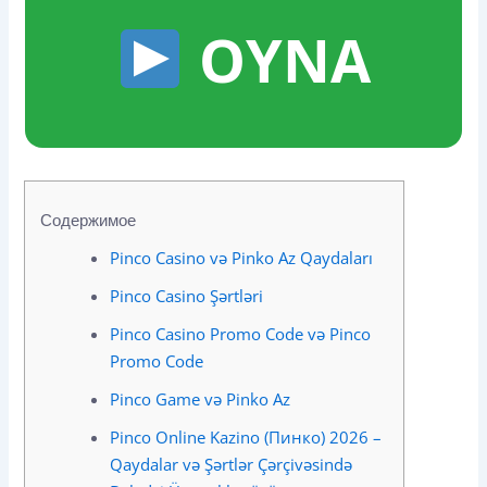
OYNA
Содержимое
Pinco Casino və Pinko Az Qaydaları
Pinco Casino Şərtləri
Pinco Casino Promo Code və Pinco
Promo Code
Pinco Game və Pinko Az
Pinco Online Kazino (Пинко) 2026 –
Qaydalar və Şərtlər Çərçivəsində