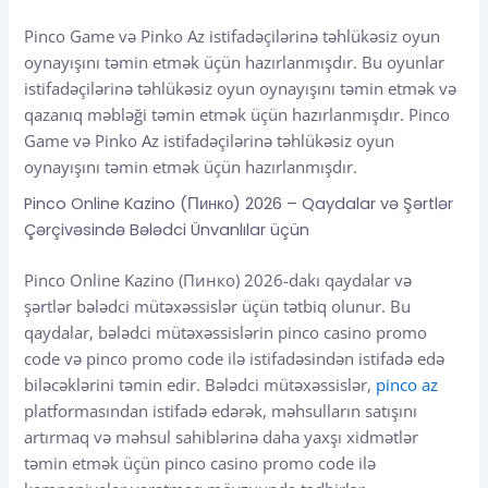
Pinco Game və Pinko Az istifadəçilərinə təhlükəsiz oyun
oynayışını təmin etmək üçün hazırlanmışdır. Bu oyunlar
istifadəçilərinə təhlükəsiz oyun oynayışını təmin etmək və
qazanıq məbləği təmin etmək üçün hazırlanmışdır. Pinco
Game və Pinko Az istifadəçilərinə təhlükəsiz oyun
oynayışını təmin etmək üçün hazırlanmışdır.
Pinco Online Kazino (Пинко) 2026 – Qaydalar və Şərtlər
Çərçivəsində Bələdci Ünvanlılar üçün
Pinco Online Kazino (Пинко) 2026-dakı qaydalar və
şərtlər bələdci mütəxəssislər üçün tətbiq olunur. Bu
qaydalar, bələdci mütəxəssislərin pinco casino promo
code və pinco promo code ilə istifadəsindən istifadə edə
biləcəklərini təmin edir. Bələdci mütəxəssislər,
pinco az
platformasından istifadə edərək, məhsulların satışını
artırmaq və məhsul sahiblərinə daha yaxşı xidmətlər
təmin etmək üçün pinco casino promo code ilə