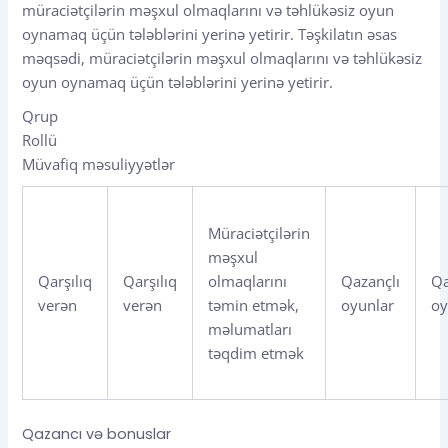
müraciətçilərin məşxul olmaqlarını və təhlükəsiz oyun
oynamaq üçün tələblərini yerinə yetirir. Təşkilatın əsas
məqsədi, müraciətçilərin məşxul olmaqlarını və təhlükəsiz
oyun oynamaq üçün tələblərini yerinə yetirir.
Qrup
Rollü
Müvafiq məsuliyyətlər
Müraciətçilərin
məşxul
Qarşılıq
Qarşılıq
olmaqlarını
Qazançlı
Qa
verən
verən
təmin etmək,
oyunlar
oy
məlumatları
təqdim etmək
Qazancı və bonuslar