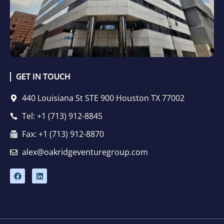
GET IN TOUCH
440 Louisiana St STE 900 Houston TX 77002
Tel: +1 (713) 912-8845
Fax: +1 (713) 912-8870
alex@oakridgeventuregroup.com
F
L
a
i
c
n
e
k
b
e
o
d
o
i