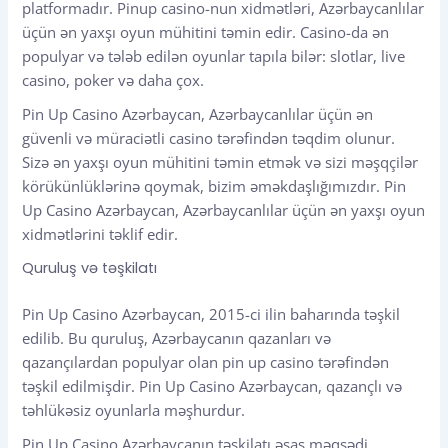
platformadır. Pinup casino-nun xidmətləri, Azərbaycanlılar
üçün ən yaxşı oyun mühitini təmin edir. Casino-da ən
populyar və tələb edilən oyunlar tapıla bilər: slotlar, live
casino, poker və daha çox.
Pin Up Casino Azərbaycan, Azərbaycanlılar üçün ən
güvenli və müraciətli casino tərəfindən təqdim olunur.
Sizə ən yaxşı oyun mühitini təmin etmək və sizi məşqçilər
körükünlüklərinə qoymak, bizim əməkdaşlığımızdır. Pin
Up Casino Azərbaycan, Azərbaycanlılar üçün ən yaxşı oyun
xidmətlərini təklif edir.
Quruluş və təşkilatı
Pin Up Casino Azərbaycan, 2015-ci ilin baharında təşkil
edilib. Bu quruluş, Azərbaycanın qazanları və
qazançılardan populyar olan pin up casino tərəfindən
təşkil edilmişdir. Pin Up Casino Azərbaycan, qazançlı və
təhlükəsiz oyunlarla məşhurdur.
Pin Up Casino Azərbaycanın təşkilatı əsas məqsədi,