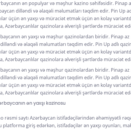
rbaycanın ən populyar və məşhur kazino səhifəsidir. Pinap a
baycan dilləndi və əlaqəli məlumatları təqdim edir. Pin Up ad
ılar üçün ən yaxşı və müraciət etmək üçün ən kolay variantd
da, Azərbaycanlılar qazinolara əlverişli şərtlərdə müraciət edə
baycanın ən yaxşı və məşhur qazinolardan biridir. Pinap az 
illəndi və əlaqəli məlumatları təqdim edir. Pin Up adlı qazi
ılar üçün ən yaxşı və müraciət etmək üçün ən kolay variantd
da, Azərbaycanlılar qazinolara əlverişli şərtlərdə müraciət edə
baycanın ən yaxşı və məşhur qazinolardan biridir. Pinap az 
illəndi və əlaqəli məlumatları təqdim edir. Pin Up adlı qazi
ılar üçün ən yaxşı və müraciət etmək üçün ən kolay variantd
da, Azərbaycanlılar qazinolara əlverişli şərtlərdə müraciət edə
ərbaycanın ən yaxşı kazinosu
no rəsmi saytı Azərbaycan istifadəçilərindən əhəmiyyətli rə
Bu platforma giriş edərkən, istifadəçilər ən yaxşı oyunları, 