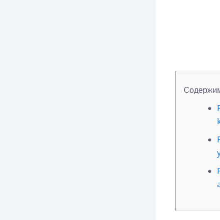
Содержи