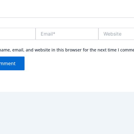
Email*
Website
ame, email, and website in this browser for the next time I comm