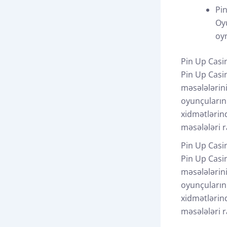
Pin
Oy
oyn
Pin Up Casin
Pin Up Casin
məsələlərini
oyunçuların
xidmətlərind
məsələləri r
Pin Up Casin
Pin Up Casin
məsələlərini
oyunçuların
xidmətlərind
məsələləri r