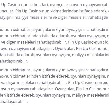
 Up Casino-nun xidmətləri, oyunçuların oyun oynayışını raha
unçular, Pin Up Casino-nun xidmətlərindən istifadə edərək, 
ayışını, maliyyə məsələlərini və digər məsələləri rahatlaşdıra
o-nun xidmətləri, oyunçuların oyun oynayışını rahatlaşdırır
o-nun xidmətlərindən istifadə edərək, oyunları oynayışını, 
 və digər məsələləri rahatlaşdırabilir. Pin Up Casino-nun xid
 oyun oynayışını rahatlaşdırır. Oyunçular, Pin Up Casino-nu
ən istifadə edərək, oyunları oynayışını, maliyyə məsələlərini
ahatlaşdırabilir.
o-nun xidmətləri, oyunçuların oyun oynayışını rahatlaşdırır
o-nun xidmətlərindən istifadə edərək, oyunları oynayışını, 
 və digər məsələləri rahatlaşdırabilir. Pin Up Casino-nun xid
 oyun oynayışını rahatlaşdırır. Oyunçular, Pin Up Casino-nu
ən istifadə edərək, oyunları oynayışını, maliyyə məsələlərini
ahatlaşdırabilir.