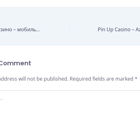
Vodka онлайн казино – мобильная версия
 Comment
ddress will not be published.
Required fields are marked
*