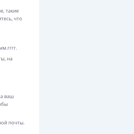
е, такие
тесь, что
м.гггг.
ы, на
на ваш
тобы
ной почты.