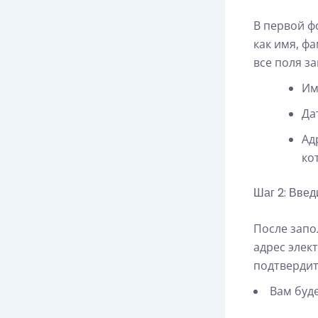
В первой ф
как имя, ф
все поля з
Им
Да
Ад
ко
Шаг 2: Введ
После запо
адрес элек
подтвердит
Вам буд