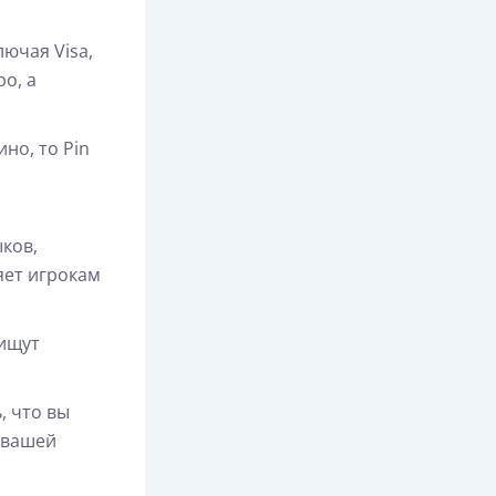
лючая Visa,
ро, а
но, то Pin
ыков,
яет игрокам
 ищут
, что вы
о вашей