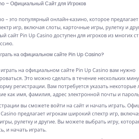
ino – Официальный Сайт для Игроков
ino – это популярный онлайн-казино, которое предлагае
ектр игр, включая слоты, карточные игры, рулетку и дру
й сайт Pin Up Casino доступен для игроков из многих ст
ссию.
играть на официальном сайте Pin Up Casino?
 играть на официальном сайте Pin Up Casino вам нужно
роваться. Это можно сделать в течение нескольких мину
орму регистрации. Вам потребуется указать некоторые
кие как имя, фамилия, адрес электронной почты и пароль
страции вы сможете войти на сайт и начать играть. Оф
p Casino предлагает игрокам широкий спектр игр, включа
игры, рулетку и другие. Вы можете выбрать игру, котора
ь, и начать играть.