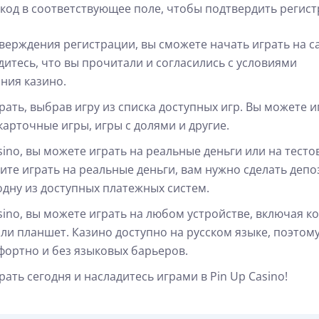
 код в соответствующее поле, чтобы подтвердить регис
верждения регистрации, вы сможете начать играть на са
едитесь, что вы прочитали и согласились с условиями
ния казино.
рать, выбрав игру из списка доступных игр. Вы можете и
карточные игры, игры с долями и другие.
sino, вы можете играть на реальные деньги или на тесто
тите играть на реальные деньги, вам нужно сделать депо
одну из доступных платежных систем.
asino, вы можете играть на любом устройстве, включая к
ли планшет. Казино доступно на русском языке, поэтом
фортно и без языковых барьеров.
ать сегодня и насладитесь играми в Pin Up Casino!