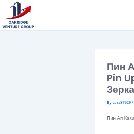
Skip
to
content
Пин А
Pin U
Зерк
By
cass87929
/
Пин Ап Кази