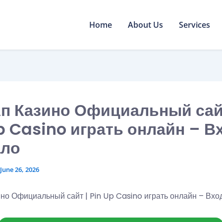
Home
About Us
Services
п Казино Официальный сай
p Casino играть онлайн – В
ало
June 26, 2026
но Официальный сайт | Pin Up Casino играть онлайн – Вхо