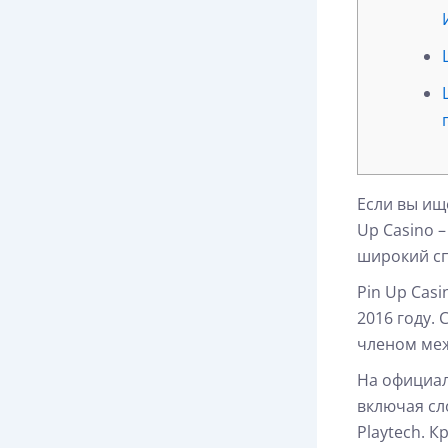
Если вы ищ
Up Casino 
широкий сп
Pin Up Cas
2016 году.
членом меж
На официал
включая сл
Playtech. К