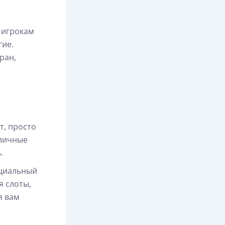
т игрокам
гие.
ран,
т, просто
 личные
.
ициальный
я слоты,
я вам