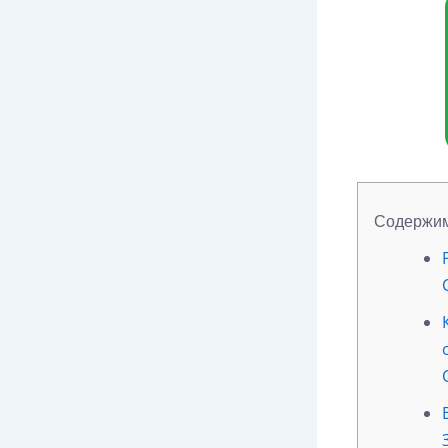
Содержи