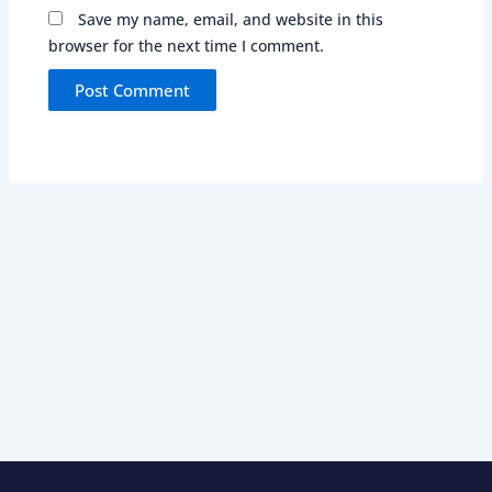
Save my name, email, and website in this
browser for the next time I comment.