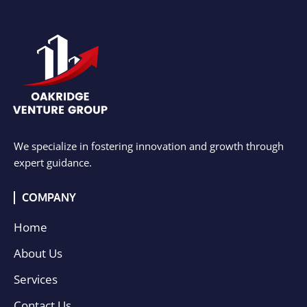
We specialize in fostering innovation and growth through
expert guidance.
COMPANY
Home
About Us
Services
Contact Us