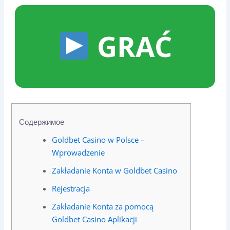
GRAĆ
Содержимое
Goldbet Casino w Polsce –
Wprowadzenie
Zakładanie Konta w Goldbet Casino
Rejestracja
Zakładanie Konta za pomocą
Goldbet Casino Aplikacji