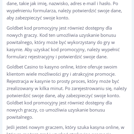
dane, takie jak imię, nazwisko, adres e-mail i hasło. Po
wypełnieniu formularza, należy potwierdzić swoje dane,
aby zabezpieczyć swoje konto.
Goldbet kod promocyjny jest również dostępny dla
nowych graczy. Kod ten umożliwia uzyskanie bonusu
powitalnego, który może być wykorzystany do gry w
kasynie. Aby uzyskać kod promocyjny, należy wypełnić
formularz rejestracyjny i potwierdzić swoje dane.
Goldbet Casino to kasyno online, które oferuje swoim
klientom wiele możliwości gry i atrakcyjne promocje.
Rejestracja w kasynie to prosty proces, który może być
zrealizowany w kilka minut. Po zarejestrowaniu się, należy
potwierdzić swoje dane, aby zabezpieczyć swoje konto.
Goldbet kod promocyjny jest również dostępny dla
nowych graczy, co umożliwia uzyskanie bonusu
powitalnego.
Jeśli jesteś nowym graczem, który szuka kasyna online, w