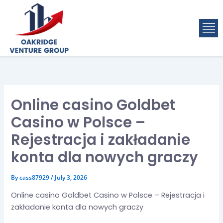
Skip
to
M
content
Online casino Goldbet
Casino w Polsce –
Rejestracja i zakładanie
konta dla nowych graczy
By
cass87929
/
July 3, 2026
Online casino Goldbet Casino w Polsce – Rejestracja i
zakładanie konta dla nowych graczy