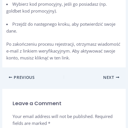
Wybierz kod promocyjny, jeśli go posiadasz (np.
goldbet kod promocyjny).
Przejdź do następnego kroku, aby potwierdzić swoje
dane.
Po zakończeniu procesu rejestracji, otrzymasz wiadomość
e-mail z linkiem weryfikacyjnym. Aby aktywować swoje
konto, musisz kliknąć w ten link.
PREVIOUS
NEXT
Leave a Comment
Your email address will not be published.
Required
fields are marked
*