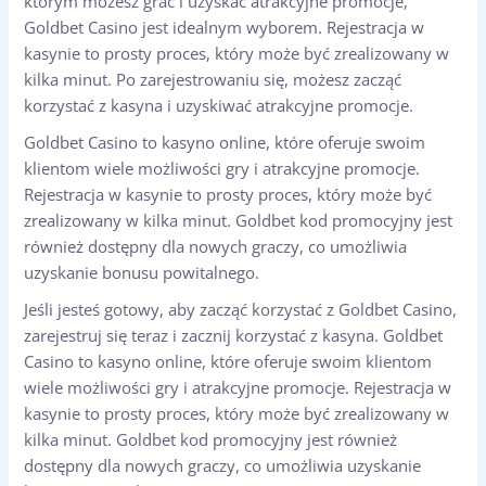
którym możesz grać i uzyskać atrakcyjne promocje,
Goldbet Casino jest idealnym wyborem. Rejestracja w
kasynie to prosty proces, który może być zrealizowany w
kilka minut. Po zarejestrowaniu się, możesz zacząć
korzystać z kasyna i uzyskiwać atrakcyjne promocje.
Goldbet Casino to kasyno online, które oferuje swoim
klientom wiele możliwości gry i atrakcyjne promocje.
Rejestracja w kasynie to prosty proces, który może być
zrealizowany w kilka minut. Goldbet kod promocyjny jest
również dostępny dla nowych graczy, co umożliwia
uzyskanie bonusu powitalnego.
Jeśli jesteś gotowy, aby zacząć korzystać z Goldbet Casino,
zarejestruj się teraz i zacznij korzystać z kasyna. Goldbet
Casino to kasyno online, które oferuje swoim klientom
wiele możliwości gry i atrakcyjne promocje. Rejestracja w
kasynie to prosty proces, który może być zrealizowany w
kilka minut. Goldbet kod promocyjny jest również
dostępny dla nowych graczy, co umożliwia uzyskanie