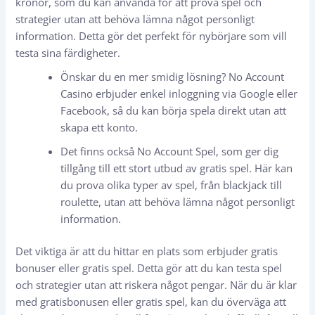
kronor, som du kan använda för att prova spel och
strategier utan att behöva lämna något personligt
information. Detta gör det perfekt för nybörjare som vill
testa sina färdigheter.
Önskar du en mer smidig lösning? No Account
Casino erbjuder enkel inloggning via Google eller
Facebook, så du kan börja spela direkt utan att
skapa ett konto.
Det finns också No Account Spel, som ger dig
tillgång till ett stort utbud av gratis spel. Här kan
du prova olika typer av spel, från blackjack till
roulette, utan att behöva lämna något personligt
information.
Det viktiga är att du hittar en plats som erbjuder gratis
bonuser eller gratis spel. Detta gör att du kan testa spel
och strategier utan att riskera något pengar. När du är klar
med gratisbonusen eller gratis spel, kan du överväga att