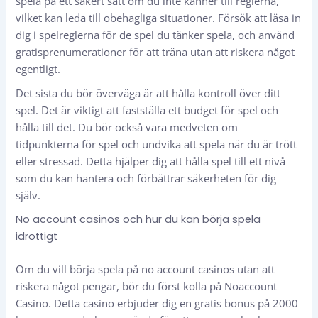
spela på ett säkert sätt om du inte känner till reglerna,
vilket kan leda till obehagliga situationer. Försök att läsa in
dig i spelreglerna för de spel du tänker spela, och använd
gratisprenumerationer för att träna utan att riskera något
egentligt.
Det sista du bör överväga är att hålla kontroll över ditt
spel. Det är viktigt att fastställa ett budget för spel och
hålla till det. Du bör också vara medveten om
tidpunkterna för spel och undvika att spela när du är trött
eller stressad. Detta hjälper dig att hålla spel till ett nivå
som du kan hantera och förbättrar säkerheten för dig
själv.
No account casinos och hur du kan börja spela
idrottigt
Om du vill börja spela på no account casinos utan att
riskera något pengar, bör du först kolla på Noaccount
Casino. Detta casino erbjuder dig en gratis bonus på 2000