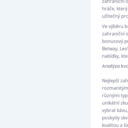
zahraniční 
hráče, který
užitečný pro
Ve výběru b
zahraniční o
bonusový pr
Betway, Leo
nabídky, kt
Analýza kva
Nejlepší za
rozmanitým 
různými typy
unikátní zk
vybrat kávu,
poskytly sk
kvalitou a 