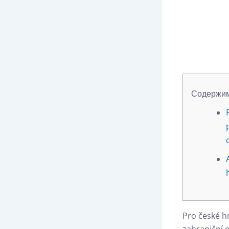
Содержи
Pro české hr
zahraniční o