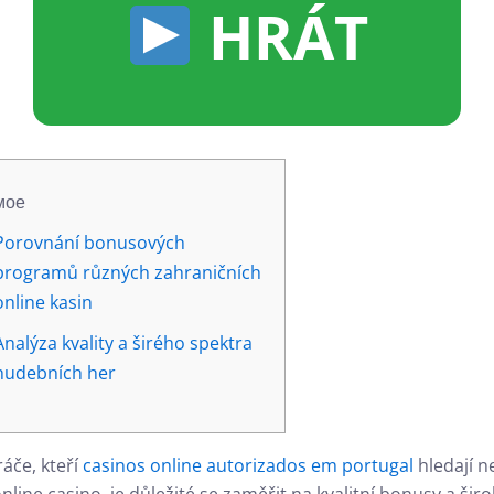
HRÁT
мое
Porovnání bonusových
programů různých zahraničních
online kasin
Analýza kvality a širého spektra
hudebních her
áče, kteří
casinos online autorizados em portugal
hledají ne
nline casino, je důležité se zaměřit na kvalitní bonusy a šir