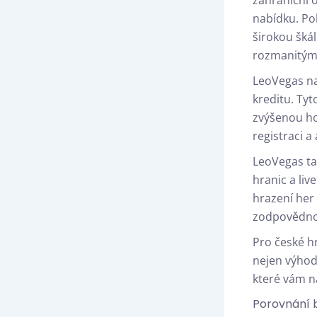
nabídku. Po
širokou šká
rozmanitým
LeoVegas na
kreditu. Tyt
zvýšenou ho
registraci a
LeoVegas ta
hranic a liv
hrazení her
zodpovědnou
Pro české h
nejen výhod
které vám n
Porovnání 