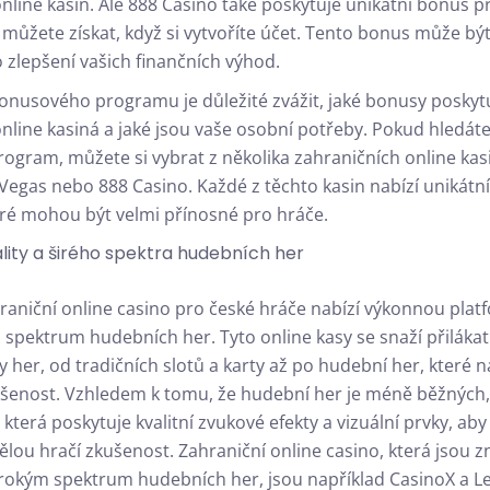
online kasin. Ale 888 Casino také poskytuje unikátní bonus p
 můžete získat, když si vytvoříte účet. Tento bonus může bý
 zlepšení vašich finančních výhod.
onusového programu je důležité zvážit, jaké bonusy poskytu
nline kasiná a jaké jsou vaše osobní potřeby. Pokud hledáte
ogram, můžete si vybrat z několika zahraničních online kasin
Vegas nebo 888 Casino. Každé z těchto kasin nabízí unikát
eré mohou být velmi přínosné pro hráče.
lity a širého spektra hudebních her
hraniční online casino pro české hráče nabízí výkonnou plat
spektrum hudebních her. Tyto online kasy se snaží přilákat
 her, od tradičních slotů a karty až po hudební her, které n
ušenost. Vzhledem k tomu, že hudební her je méně běžných, 
 která poskytuje kvalitní zvukové efekty a vizuální prvky, aby
vělou hračí zkušenost. Zahraniční online casino, která jsou
širokým spektrum hudebních her, jsou například CasinoX a L