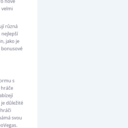
ro nové
t velmi
jí různá
 nejlepší
, jako je
ní bonusové
formu s
 hráče
abízejí
je důležité
 hráči
 známá svou
eoVegas.