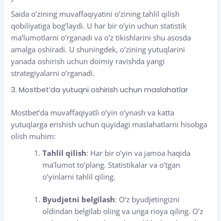
Saida o’zining muvaffaqiyatini o’zining tahlil qilish
qobiliyatiga bog’laydi. U har bir o’yin uchun statistik
ma’lumotlarni o’rganadi va o’z tikishlarini shu asosda
amalga oshiradi. U shuningdek, o’zining yutuqlarini
yanada oshirish uchun doimiy ravishda yangi
strategiyalarni o’rganadi.
3. Mostbet’da yutuqni oshirish uchun maslahatlar
Mostbet’da muvaffaqiyatli o’yin o’ynash va katta
yutuqlarga erishish uchun quyidagi maslahatlarni hisobga
olish muhim:
Tahlil qilish
: Har bir o’yin va jamoa haqida
ma’lumot to’plang. Statistikalar va o’tgan
o’yinlarni tahlil qiling.
Byudjetni belgilash
: O’z byudjetingizni
oldindan belgilab oling va unga rioya qiling. O’z