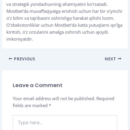
va strategik yondashuvning ahamiyatini ko’rsatadi.
Mostbet’da muvaffaqiyatga erishish uchun har bir o’yinchi
o’z bilim va tajribasini oshirishga harakat qilishi lozim.
O’zbekistonliklar uchun Mostbet’da katta yutuqlarni qo’lga
kiritish, o’z orzularini amalga oshirish uchun ajoyib
imkoniyatdir.
PREVIOUS
NEXT
Leave a Comment
Your email address will not be published.
Required
fields are marked
*
Type
here..