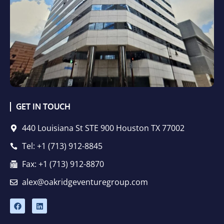
GET IN TOUCH
440 Louisiana St STE 900 Houston TX 77002
Tel: +1 (713) 912-8845
Fax: +1 (713) 912-8870
alex@oakridgeventuregroup.com
F
L
a
i
c
n