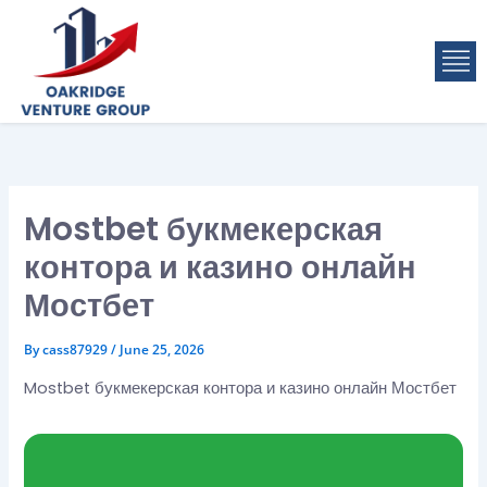
Skip
to
M
content
Mostbet букмекерская
контора и казино онлайн
Мостбет
By
cass87929
/
June 25, 2026
Mostbet букмекерская контора и казино онлайн Мостбет