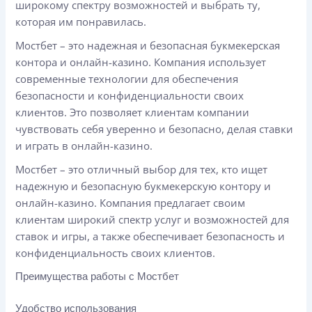
широкому спектру возможностей и выбрать ту,
которая им понравилась.
Мостбет – это надежная и безопасная букмекерская
контора и онлайн-казино. Компания использует
современные технологии для обеспечения
безопасности и конфиденциальности своих
клиентов. Это позволяет клиентам компании
чувствовать себя уверенно и безопасно, делая ставки
и играть в онлайн-казино.
Мостбет – это отличный выбор для тех, кто ищет
надежную и безопасную букмекерскую контору и
онлайн-казино. Компания предлагает своим
клиентам широкий спектр услуг и возможностей для
ставок и игры, а также обеспечивает безопасность и
конфиденциальность своих клиентов.
Преимущества работы с Мостбет
Удобство использования