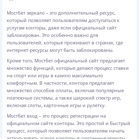
Мостбет зеркало – это дополнительный ресурс,
который позволяет пользователям доступаться к
услугам конторы, даже если официальный сайт
заблокирован. Это особенно важно для
пользователей, которые проживают в странах, где
интернет-ресурсы могут быть заблокированы.
Кроме того, Мостбет официальный сайт предлагает
множество функций, которые делают процесс ставки
на спорт или игры в казино максимально
комфортным. В частности, контора предлагает
множество способов оплаты, включая популярные
платежные системы, а также широкий спектр игр,
включая слоты, карточные игры и рулетку.
Мостбет вход – это процесс регистрации на
официальном сайте конторы. Это простой и быстрый
процесс, который позволяет пользователям начать
использовать услуги конторы в считанные минуты.