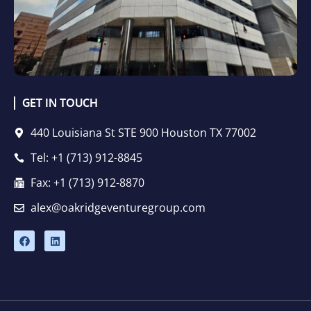
GET IN TOUCH
440 Louisiana St STE 900 Houston TX 77002
Tel: +1 (713) 912-8845
Fax: +1 (713) 912-8870
alex@oakridgeventuregroup.com
F
L
a
i
c
n
e
k
b
e
o
d
o
i
k
n