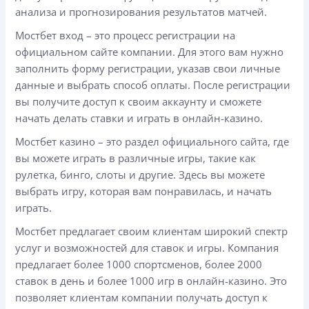
анализа и прогнозирования результатов матчей.
Мостбет вход – это процесс регистрации на
официальном сайте компании. Для этого вам нужно
заполнить форму регистрации, указав свои личные
данные и выбрать способ оплаты. После регистрации
вы получите доступ к своим аккаунту и сможете
начать делать ставки и играть в онлайн-казино.
Мостбет казино – это раздел официального сайта, где
вы можете играть в различные игры, такие как
рулетка, бинго, слоты и другие. Здесь вы можете
выбрать игру, которая вам понравилась, и начать
играть.
Мостбет предлагает своим клиентам широкий спектр
услуг и возможностей для ставок и игры. Компания
предлагает более 1000 спортсменов, более 2000
ставок в день и более 1000 игр в онлайн-казино. Это
позволяет клиентам компании получать доступ к