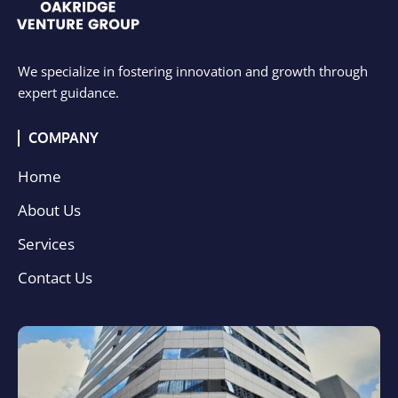
We specialize in fostering innovation and growth through
expert guidance.
COMPANY
Home
About Us
Services
Contact Us