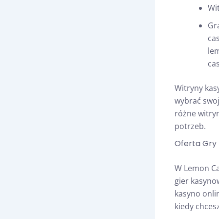
Wi
Gr
ca
le
ca
Witryny kas
wybrać swoj
różne witryn
potrzeb.
Oferta Gry
W Lemon Cas
gier kasynow
kasyno onli
kiedy chcesz