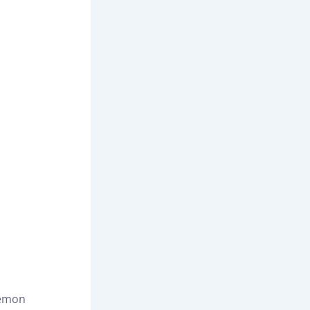
Lemon