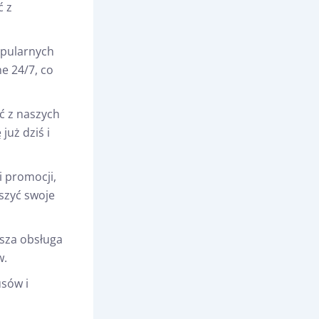
ć z
opularnych
ne 24/7, co
ać z naszych
już dziś i
 promocji,
szyć swoje
asza obsługa
w.
usów i