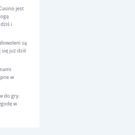
Casino jest
mogą
dziś i
dowoleni są
 się już dziś
 nami
ępne w
w do gry.
zygodę w