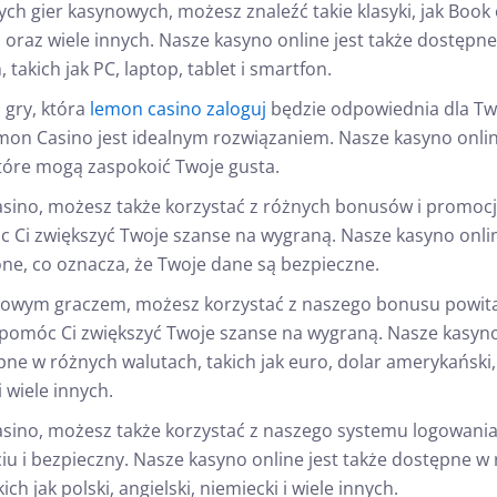
ch gier kasynowych, możesz znaleźć takie klasyki, jak Book 
, oraz wiele innych. Nasze kasyno online jest także dostępn
 takich jak PC, laptop, tablet i smartfon.
z gry, która
lemon casino zaloguj
będzie odpowiednia dla Tw
mon Casino jest idealnym rozwiązaniem. Nasze kasyno onlin
 które mogą zaspokoić Twoje gusta.
ino, możesz także korzystać z różnych bonusów i promocji
Ci zwiększyć Twoje szanse na wygraną. Nasze kasyno onlin
ne, co oznacza, że Twoje dane są bezpieczne.
ś nowym graczem, możesz korzystać z naszego bonusu powit
pomóc Ci zwiększyć Twoje szanse na wygraną. Nasze kasyno 
pne w różnych walutach, takich jak euro, dolar amerykański,
i wiele innych.
ino, możesz także korzystać z naszego systemu logowania, 
ciu i bezpieczny. Nasze kasyno online jest także dostępne w
ich jak polski, angielski, niemiecki i wiele innych.