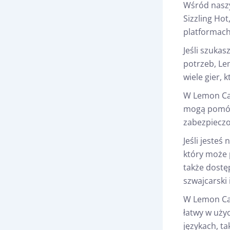
Wśród naszy
Sizzling Hot
platformach,
Jeśli szukas
potrzeb, Le
wiele gier,
W Lemon Cas
mogą pomóc 
zabezpieczo
Jeśli jeste
który może 
także dostę
szwajcarski 
W Lemon Cas
łatwy w uży
językach, tak