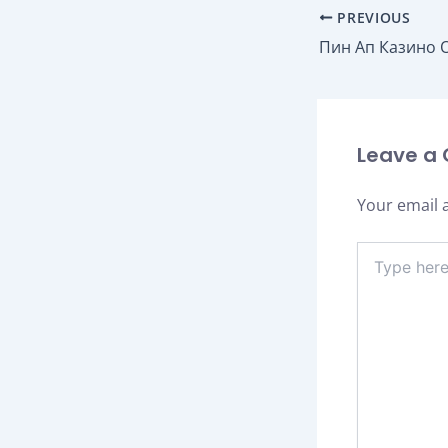
PREVIOUS
Leave a
Your email a
Type
here..