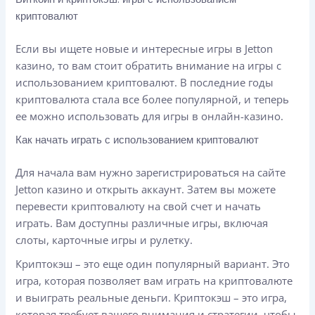
криптовалют
Если вы ищете новые и интересные игры в Jetton
казино, то вам стоит обратить внимание на игры с
использованием криптовалют. В последние годы
криптовалюта стала все более популярной, и теперь
ее можно использовать для игры в онлайн-казино.
Как начать играть с использованием криптовалют
Для начала вам нужно зарегистрироваться на сайте
Jetton казино и открыть аккаунт. Затем вы можете
перевести криптовалюту на свой счет и начать
играть. Вам доступны различные игры, включая
слоты, карточные игры и рулетку.
Криптокэш – это еще один популярный вариант. Это
игра, которая позволяет вам играть на криптовалюте
и выиграть реальные деньги. Криптокэш – это игра,
которая требует вашего внимания и стратегии, чтобы