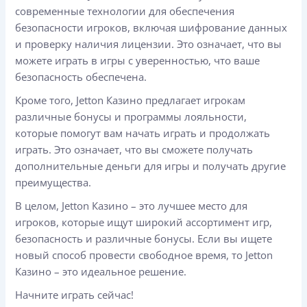
современные технологии для обеспечения
безопасности игроков, включая шифрование данных
и проверку наличия лицензии. Это означает, что вы
можете играть в игры с уверенностью, что ваше
безопасность обеспечена.
Кроме того, Jetton Казино предлагает игрокам
различные бонусы и программы лояльности,
которые помогут вам начать играть и продолжать
играть. Это означает, что вы сможете получать
дополнительные деньги для игры и получать другие
преимущества.
В целом, Jetton Казино – это лучшее место для
игроков, которые ищут широкий ассортимент игр,
безопасность и различные бонусы. Если вы ищете
новый способ провести свободное время, то Jetton
Казино – это идеальное решение.
Начните играть сейчас!