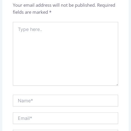
Your email address will not be published.
Required
fields are marked
*
Type
here..
Name*
Email*