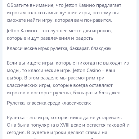
Обратите внимание, что Jetton Казино предлагает
игрокам только самые лучшие игры, поэтому вы
сможете найти игру, которая вам понравится.
Jetton Казино – это лучшее место для игроков,
которые ищут развлечения и радость.
Классические игры: рулетка, бэккарат, блэкджек
Если вы ищете игры, которые никогда не выходят из
моды, то классические игры Jetton Casino – ваш
выбор. В этом разделе мы рассмотрим три
классических игры, которые всегда оставляют
игроков в восторге: рулетка, бэккарат и блэкджек.
Рулетка: классика среди классических
Рулетка – это игра, которая никогда не устаревает.
Она была популярна в XVIII веке и остается таковой и
сегодня. В рулетке игроки делают ставки на