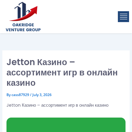
Skip
to
M
content
Jetton Казино –
ассортимент игр в онлайн
казино
By
cass87929
/
July 3, 2026
Jetton Казино – ассортимент игр в онлайн казино