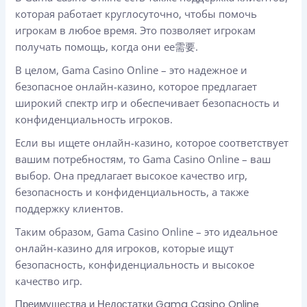
которая работает круглосуточно, чтобы помочь
игрокам в любое время. Это позволяет игрокам
получать помощь, когда они ее需要.
В целом, Gama Casino Online – это надежное и
безопасное онлайн-казино, которое предлагает
широкий спектр игр и обеспечивает безопасность и
конфиденциальность игроков.
Если вы ищете онлайн-казино, которое соответствует
вашим потребностям, то Gama Casino Online – ваш
выбор. Она предлагает высокое качество игр,
безопасность и конфиденциальность, а также
поддержку клиентов.
Таким образом, Gama Casino Online – это идеальное
онлайн-казино для игроков, которые ищут
безопасность, конфиденциальность и высокое
качество игр.
Преимущества и Недостатки Gama Casino Online