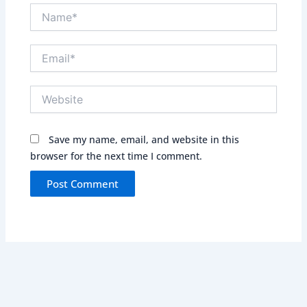
Name*
Email*
Website
Save my name, email, and website in this
browser for the next time I comment.