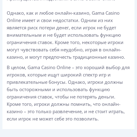
Однако, как и любое онлайн-казино, Gama Casino
Online имеет и свои недостатки. Одним из них
является риск потери денег, если игрок не будет
внимательным и не будет использовать функцию
ограничения ставок. Кроме того, некоторые игроки
могут чувствовать себя неудобно, играя в онлайн-
казино, и могут предпочесть традиционные казино.
В целом, Gama Casino Online – это хороший выбор для
игроков, которые ищут широкий спектр игр и
привлекательные бонусы. Однако, игроки должны
быть осторожными и использовать функцию
ограничения ставок, чтобы не потерять деньги.
Кроме того, игроки должны помнить, что онлайн-
казино – это только развлечение, и не стоит играть,
если игрок не может себе это позволить.