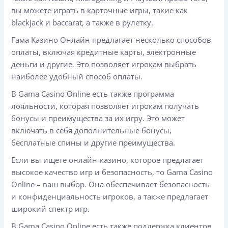
вы можете играть в карточные игры, такие как
blackjack и baccarat, а также в рулетку.
Гама Казино Онлайн предлагает несколько способов
оплаты, включая кредитные карты, электронные
деньги и другие. Это позволяет игрокам выбрать
наиболее удобный способ оплаты.
В Gama Casino Online есть также программа
лояльности, которая позволяет игрокам получать
бонусы и преимущества за их игру. Это может
включать в себя дополнительные бонусы,
бесплатные спины и другие преимущества.
Если вы ищете онлайн-казино, которое предлагает
высокое качество игр и безопасность, то Gama Casino
Online – ваш выбор. Она обеспечивает безопасность
и конфиденциальность игроков, а также предлагает
широкий спектр игр.
В Gama Casino Online есть также поддержка клиентов,