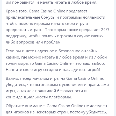
им понравится, и начать играть в любое время.
Кроме того, Gama Casino Online предлагает
привлекательные бонусы и программы лояльности,
чтобы помочь игрокам начать свою игру и
продолжать играть. Платформа также предлагает 24/7
поддержку, чтобы помочь игрокам в случае каких-
либо вопросов или проблем.
Если вы ищете надежное и безопасное онлайн-
казино, где можно играть в любое время и из любой
точки мира, то Gama Casino Online – это ваш выбор.
Начните свою игру сегодня и насладитесь игрой!
Важно: перед началом игры на Gama Casino Online,
убедитесь, что вы знакомы с условиями и правилами
игры, а также с политикой безопасности и
конфиденциальности платформы.
Обратите внимание: Gama Casino Online не доступен
для игроков из некоторых стран, поэтому убедитесь,