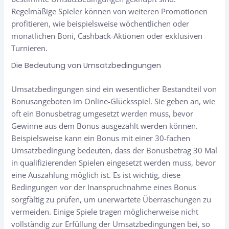
Regelmäßige Spieler können von weiteren Promotionen
profitieren, wie beispielsweise wöchentlichen oder
monatlichen Boni, Cashback-Aktionen oder exklusiven
Turnieren.
Die Bedeutung von Umsatzbedingungen
Umsatzbedingungen sind ein wesentlicher Bestandteil von
Bonusangeboten im Online-Glücksspiel. Sie geben an, wie
oft ein Bonusbetrag umgesetzt werden muss, bevor
Gewinne aus dem Bonus ausgezahlt werden können.
Beispielsweise kann ein Bonus mit einer 30-fachen
Umsatzbedingung bedeuten, dass der Bonusbetrag 30 Mal
in qualifizierenden Spielen eingesetzt werden muss, bevor
eine Auszahlung möglich ist. Es ist wichtig, diese
Bedingungen vor der Inanspruchnahme eines Bonus
sorgfältig zu prüfen, um unerwartete Überraschungen zu
vermeiden. Einige Spiele tragen möglicherweise nicht
vollständig zur Erfüllung der Umsatzbedingungen bei, so