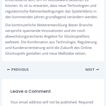
können. Es ist zu erwarten, dass neue Technologien und
regulatorische Rahmenbedingungen das Spielerlebnis in
den kommenden Jahren grundlegend verändern werden.
Die kontinuierliche Weiterentwicklung dieser Branche
verspricht spannende Innovationen und ein noch
abwechslungsreicheres Angebot für Glücksspielfans
weltweit. Die Kombination aus Technologie, Regulierung
und Kundenorientierung wird die Zukunft des Online-
Glücksspiels gestalten und neue Maßstäbe setzen.
PREVIOUS
NEXT
Leave a Comment
Your email address will not be published.
Required