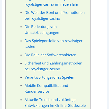
royalstiger casino im neuen Jahr
Die Welt der Boni und Promotionen
bei royalstiger casino
Die Bedeutung von
Umsatzbedingungen
Das Spieleportfolio von royalstiger
casino
Die Rolle der Softwareanbieter
Sicherheit und Zahlungsmethoden
bei royalstiger casino
Verantwortungsvolles Spielen
Mobile Kompatibilität und
Kundenservice
Aktuelle Trends und zukünftige
Entwicklungen im Online-Glücksspiel