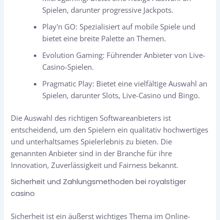
Spielen, darunter progressive Jackpots.
Play'n GO: Spezialisiert auf mobile Spiele und
bietet eine breite Palette an Themen.
Evolution Gaming: Führender Anbieter von Live-
Casino-Spielen.
Pragmatic Play: Bietet eine vielfältige Auswahl an
Spielen, darunter Slots, Live-Casino und Bingo.
Die Auswahl des richtigen Softwareanbieters ist
entscheidend, um den Spielern ein qualitativ hochwertiges
und unterhaltsames Spielerlebnis zu bieten. Die
genannten Anbieter sind in der Branche für ihre
Innovation, Zuverlässigkeit und Fairness bekannt.
Sicherheit und Zahlungsmethoden bei royalstiger
casino
Sicherheit ist ein äußerst wichtiges Thema im Online-