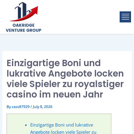
Skip
to
M
content
Einzigartige Boni und
lukrative Angebote locken
viele Spieler zu royalstiger
casino im neuen Jahr
By
cass87929
/
July 8, 2026
Einzigartige Boni und lukrative
Angebote locken viele Spieler zu