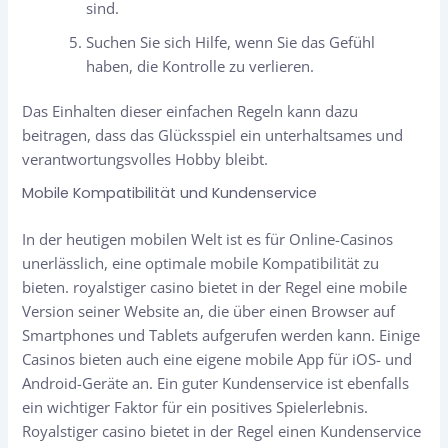
sind.
Suchen Sie sich Hilfe, wenn Sie das Gefühl
haben, die Kontrolle zu verlieren.
Das Einhalten dieser einfachen Regeln kann dazu
beitragen, dass das Glücksspiel ein unterhaltsames und
verantwortungsvolles Hobby bleibt.
Mobile Kompatibilität und Kundenservice
In der heutigen mobilen Welt ist es für Online-Casinos
unerlässlich, eine optimale mobile Kompatibilität zu
bieten. royalstiger casino bietet in der Regel eine mobile
Version seiner Website an, die über einen Browser auf
Smartphones und Tablets aufgerufen werden kann. Einige
Casinos bieten auch eine eigene mobile App für iOS- und
Android-Geräte an. Ein guter Kundenservice ist ebenfalls
ein wichtiger Faktor für ein positives Spielerlebnis.
Royalstiger casino bietet in der Regel einen Kundenservice