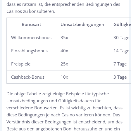
dass es ratsam ist, die entsprechenden Bedingungen des
Casinos zu konsultieren.
Bonusart
Umsatzbedingungen
Gültigk
Willkommensbonus
35x
30 Tage
Einzahlungsbonus
40x
14 Tage
Freispiele
25x
7 Tage
Cashback-Bonus
10x
3 Tage
Die obige Tabelle zeigt einige Beispiele für typische
Umsatzbedingungen und Gültigkeitsdauern für
verschiedene Bonusarten. Es ist wichtig zu beachten, dass
diese Bedingungen je nach Casino variieren können. Das
Verständnis dieser Bedingungen ist entscheidend, um das
Beste aus den angebotenen Boni herauszuholen und ein