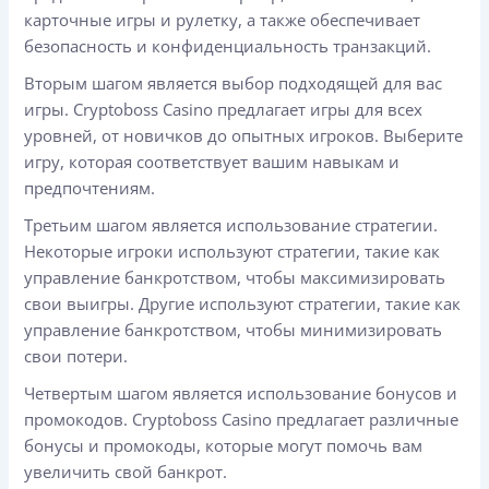
карточные игры и рулетку, а также обеспечивает
безопасность и конфиденциальность транзакций.
Вторым шагом является выбор подходящей для вас
игры. Cryptoboss Casino предлагает игры для всех
уровней, от новичков до опытных игроков. Выберите
игру, которая соответствует вашим навыкам и
предпочтениям.
Третьим шагом является использование стратегии.
Некоторые игроки используют стратегии, такие как
управление банкротством, чтобы максимизировать
свои выигры. Другие используют стратегии, такие как
управление банкротством, чтобы минимизировать
свои потери.
Четвертым шагом является использование бонусов и
промокодов. Cryptoboss Casino предлагает различные
бонусы и промокоды, которые могут помочь вам
увеличить свой банкрот.