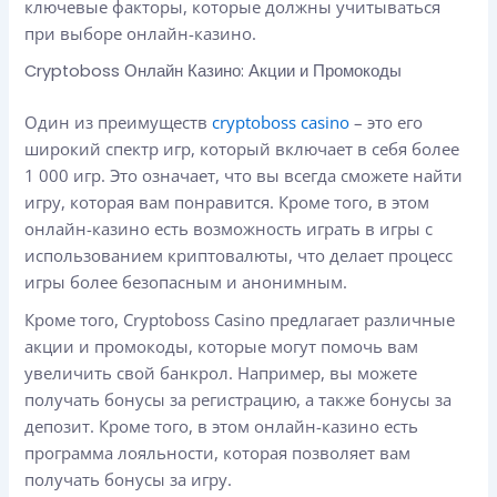
ключевые факторы, которые должны учитываться
при выборе онлайн-казино.
Cryptoboss Онлайн Казино: Акции и Промокоды
Один из преимуществ
cryptoboss casino
– это его
широкий спектр игр, который включает в себя более
1 000 игр. Это означает, что вы всегда сможете найти
игру, которая вам понравится. Кроме того, в этом
онлайн-казино есть возможность играть в игры с
использованием криптовалюты, что делает процесс
игры более безопасным и анонимным.
Кроме того, Cryptoboss Casino предлагает различные
акции и промокоды, которые могут помочь вам
увеличить свой банкрол. Например, вы можете
получать бонусы за регистрацию, а также бонусы за
депозит. Кроме того, в этом онлайн-казино есть
программа лояльности, которая позволяет вам
получать бонусы за игру.