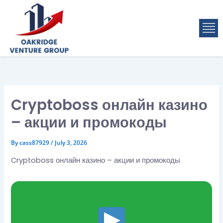
Skip
to
M
content
Cryptoboss онлайн казино
– акции и промокоды
By
cass87929
/
July 3, 2026
Cryptoboss онлайн казино – акции и промокоды