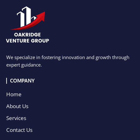
We specialize in fostering innovation and growth through
expert guidance.
COMPANY
Home
About Us
Services
Contact Us