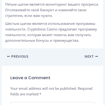
Пятым шагом является мониторинг вашего прогресса.
Отслеживайте свой банкрот и изменяйте свою
стратегию, если вам нужно.
Шестым шагом является использование программы
лояльности. Cryptoboss Casino предлагает программу
лояльности, которая может помочь вам получать
дополнительные бонусы и преимущества.
PREVIOUS
NEXT
Leave a Comment
Your email address will not be published.
Required
fields are marked
*
Type