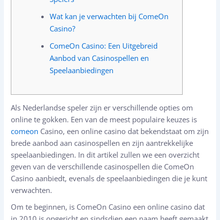
Wat kan je verwachten bij ComeOn
Casino?
ComeOn Casino: Een Uitgebreid
Aanbod van Casinospellen en
Speelaanbiedingen
Als Nederlandse speler zijn er verschillende opties om
online te gokken. Een van de meest populaire keuzes is
comeon
Casino, een online casino dat bekendstaat om zijn
brede aanbod aan casinospellen en zijn aantrekkelijke
speelaanbiedingen. In dit artikel zullen we een overzicht
geven van de verschillende casinospellen die ComeOn
Casino aanbiedt, evenals de speelaanbiedingen die je kunt
verwachten.
Om te beginnen, is ComeOn Casino een online casino dat
in 2010 is opgericht en sindsdien een naam heeft gemaakt