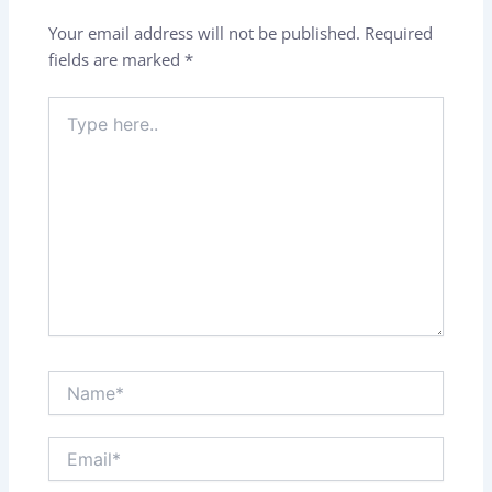
Your email address will not be published.
Required
fields are marked
*
Type
here..
Name*
Email*