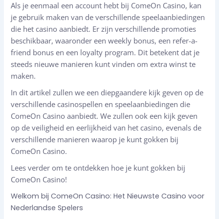
Als je eenmaal een account hebt bij ComeOn Casino, kan
je gebruik maken van de verschillende speelaanbiedingen
die het casino aanbiedt. Er zijn verschillende promoties
beschikbaar, waaronder een weekly bonus, een refer-a-
friend bonus en een loyalty program. Dit betekent dat je
steeds nieuwe manieren kunt vinden om extra winst te
maken.
In dit artikel zullen we een diepgaandere kijk geven op de
verschillende casinospellen en speelaanbiedingen die
ComeOn Casino aanbiedt. We zullen ook een kijk geven
op de veiligheid en eerlijkheid van het casino, evenals de
verschillende manieren waarop je kunt gokken bij
ComeOn Casino.
Lees verder om te ontdekken hoe je kunt gokken bij
ComeOn Casino!
Welkom bij ComeOn Casino: Het Nieuwste Casino voor
Nederlandse Spelers