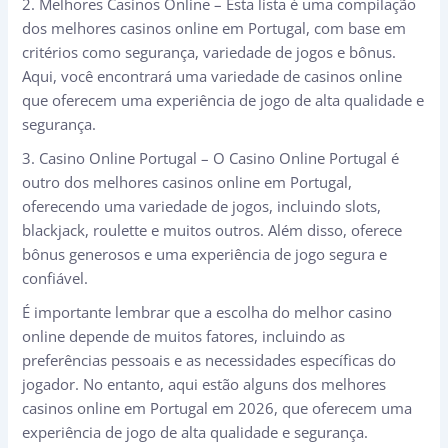
2. Melhores Casinos Online – Esta lista é uma compilação
dos melhores casinos online em Portugal, com base em
critérios como segurança, variedade de jogos e bônus.
Aqui, você encontrará uma variedade de casinos online
que oferecem uma experiência de jogo de alta qualidade e
segurança.
3. Casino Online Portugal – O Casino Online Portugal é
outro dos melhores casinos online em Portugal,
oferecendo uma variedade de jogos, incluindo slots,
blackjack, roulette e muitos outros. Além disso, oferece
bônus generosos e uma experiência de jogo segura e
confiável.
É importante lembrar que a escolha do melhor casino
online depende de muitos fatores, incluindo as
preferências pessoais e as necessidades específicas do
jogador. No entanto, aqui estão alguns dos melhores
casinos online em Portugal em 2026, que oferecem uma
experiência de jogo de alta qualidade e segurança.