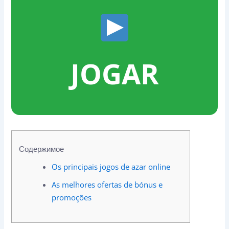
JOGAR
Содержимое
Os principais jogos de azar online
As melhores ofertas de bónus e
promoções