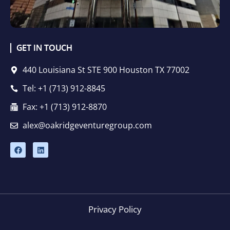
GET IN TOUCH
440 Louisiana St STE 900 Houston TX 77002
Tel: +1 (713) 912-8845
Fax: +1 (713) 912-8870
alex@oakridgeventuregroup.com
F
L
a
i
c
n
e
k
b
e
o
d
o
i
k
n
Privacy Policy