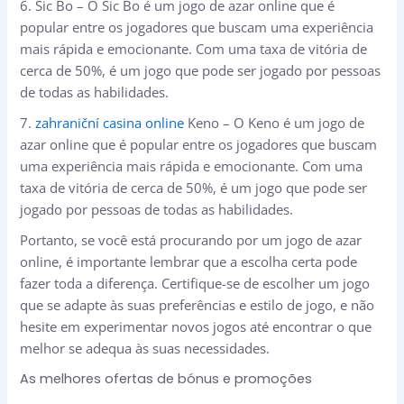
6. Sic Bo – O Sic Bo é um jogo de azar online que é
popular entre os jogadores que buscam uma experiência
mais rápida e emocionante. Com uma taxa de vitória de
cerca de 50%, é um jogo que pode ser jogado por pessoas
de todas as habilidades.
7.
zahraniční casina online
Keno – O Keno é um jogo de
azar online que é popular entre os jogadores que buscam
uma experiência mais rápida e emocionante. Com uma
taxa de vitória de cerca de 50%, é um jogo que pode ser
jogado por pessoas de todas as habilidades.
Portanto, se você está procurando por um jogo de azar
online, é importante lembrar que a escolha certa pode
fazer toda a diferença. Certifique-se de escolher um jogo
que se adapte às suas preferências e estilo de jogo, e não
hesite em experimentar novos jogos até encontrar o que
melhor se adequa às suas necessidades.
As melhores ofertas de bónus e promoções