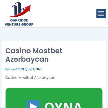
Skip
to
M
content
Casino Mostbet
Azərbaycan
By
cass87929
/
July 3, 2026
Casino Mostbet Azərbaycan
OYNA