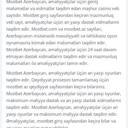
Mostbet Azerbaycan, əməliyyatçılar üçün geniş
məlumatlar və xidmətlər təqdim edən məşhur casino veb
saytıdır. Mostbet giriş sayfasından keçirən məzmunluq
veb sayt, əməliyyatçılar üçün ən yaxşı dəstək xidmətlərini
təqdim edir. Mostbet.com və mostbet.az saytları,
Azerbaycanın mütənasib məsuliyyətli və təhlükəsiz oyun
oynamasına kömək edən məlumatları təqdim edir.
Mostbet Azerbaycan, əməliyyatçılar üçün 24 saat davam
etməyən dəstək xidmətlərini təqdim edir və məzmunluq
məlumatları ilə əməliyyatçıları təmin edir.
Mostbet Azerbaycan, əməliyyatçılar üçün ən yaxşı oyunları
təqdim edir. Qeydiyyat prosesini tamamlamaq üçün
mostbet az qeydiyyat sayfasından keçirə bilərsiniz.
Mostbet Azerbaycan, əməliyyatçılar üçün ən yaxşı oyunlar,
maksimum maliyyə dəstək və ən yaxşı dəstək xidmətlərini
təqdim edir. Mostbet Azerbaycan, əməliyyatçılar üçün ən
yaxşı oyunlar və maksimum maliyyə dəstək təqdim edir.
Əməliyyatçılar, mostbet giriş sayfasından keçirə bilər və
ən yaxşı oyunları oynayabilirlər.