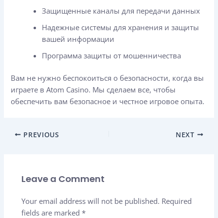
Защищенные каналы для передачи данных
Надежные системы для хранения и защиты
вашей информации
Программа защиты от мошенничества
Вам не нужно беспокоиться о безопасности, когда вы
играете в Atom Casino. Мы сделаем все, чтобы
обеспечить вам безопасное и честное игровое опыта.
PREVIOUS
NEXT
Leave a Comment
Your email address will not be published.
Required
fields are marked
*