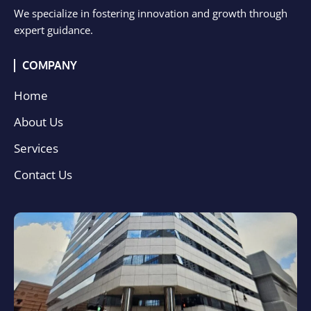
We specialize in fostering innovation and growth through
expert guidance.
COMPANY
Home
About Us
Services
Contact Us