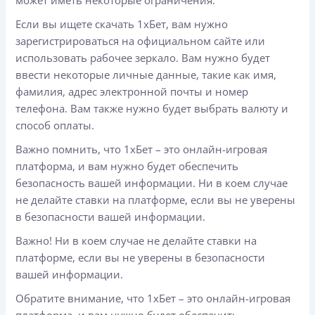
может иметь некоторые ограничения.
Если вы ищете скачать 1хБет, вам нужно
зарегистрироваться на официальном сайте или
использовать рабочее зеркало. Вам нужно будет
ввести некоторые личные данные, такие как имя,
фамилия, адрес электронной почты и номер
телефона. Вам также нужно будет выбрать валюту и
способ оплаты.
Важно помнить, что 1хБет – это онлайн-игровая
платформа, и вам нужно будет обеспечить
безопасность вашей информации. Ни в коем случае
не делайте ставки на платформе, если вы не уверены
в безопасности вашей информации.
Важно! Ни в коем случае не делайте ставки на
платформе, если вы не уверены в безопасности
вашей информации.
Обратите внимание, что 1хБет – это онлайн-игровая