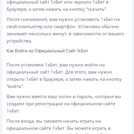
официальный сайт 1хБет или зеркало 1хБет в
браузере, а затем нажать на кнопку “скачать”.
После скачивания, вам нужно установить 1хБет на
свой компьютер или смартфон. Установка обычно
занимает несколько минут, в зависимости от вашего
устройства.
Как Войти на Официальный Сайт 1хБет
После установки 1хБет, вам нужно войти на
официальный сайт 1хБет. Для этого, вам нужно
открыть 1хБет в браузере, а затем нажать на кнопку
“войти”.
Вам нужно ввести ваш логин и пароль, которые вы
создали при регистрации на официальном сайте
1хБет.
После входа, вы сможете начать играть на
официальном сайте 1хБет. Вы можете играть в