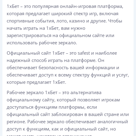
1хБет – это популярная онлайн-игровая платформа,
которая предлагает широкий спектр игр, включая
спортивные события, лото, казино и другие. Чтобы
начать играть на 1хБет, вам нужно
зарегистрироваться на официальном сайте или
использовать рабочее зеркало.
Официальный сайт 1хБет – это safest и наиболее
надежный способ играть на платформе. Он
обеспечивает безопасность вашей информации и
обеспечивает доступ к всему спектру функций и услуг,
которые предлагает 1хБет.
Рабочее зеркало 1хБет – это альтернатива
официальному сайту, который позволяет игрокам
доступаться функциям платформы, если
официальный сайт заблокирован в вашей стране или
регионе. Рабочее зеркало обеспечивает аналогичный
доступ к функциям, как и официальный сайт, но