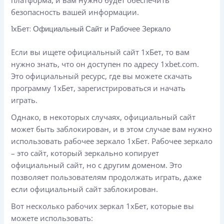
платформа, и вам нужно будет обеспечить
безопасность вашей информации.
1хБет: Официальный Сайт и Рабочее Зеркало
Если вы ищете официальный сайт 1хБет, то вам
нужно знать, что он доступен по адресу 1xbet.com.
Это официальный ресурс, где вы можете скачать
программу 1хБет, зарегистрироваться и начать
играть.
Однако, в некоторых случаях, официальный сайт
может быть заблокирован, и в этом случае вам нужно
использовать рабочее зеркало 1хБет. Рабочее зеркало
– это сайт, который зеркально копирует
официальный сайт, но с другим доменом. Это
позволяет пользователям продолжать играть, даже
если официальный сайт заблокирован.
Вот несколько рабочих зеркал 1хБет, которые вы
можете использовать: