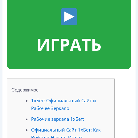
ИГРАТЬ
Содержимое
1хБет: Официальный Сайт и
Рабочее Зеркало
Рабочие зеркала 1хБет:
Официальный Сайт 1хБет: Как
Войти и Начать Играть