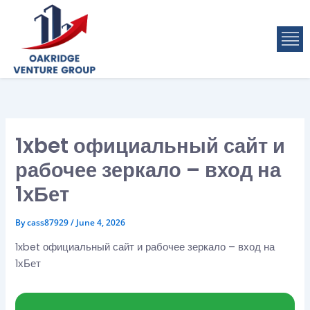
Skip
to
M
content
1xbet официальный сайт и
рабочее зеркало – вход на
1хБет
By
cass87929
/
June 4, 2026
1xbet официальный сайт и рабочее зеркало – вход на
1хБет