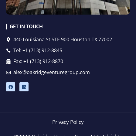
GET IN TOUCH
440 Louisiana St STE 900 Houston TX 77002
Tel: +1 (713) 912-8845
Fax: +1 (713) 912-8870
alex@oakridgeventuregroup.com
F
L
a
i
c
n
e
k
b
e
o
d
o
i
k
n
Privacy Policy