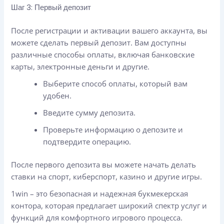
Шаг 3: Первый депозит
После регистрации и активации вашего аккаунта, вы
можете сделать первый депозит. Вам доступны
различные способы оплаты, включая банковские
карты, электронные деньги и другие.
Выберите способ оплаты, который вам
удобен.
Введите сумму депозита.
Проверьте информацию о депозите и
подтвердите операцию.
После первого депозита вы можете начать делать
ставки на спорт, киберспорт, казино и другие игры.
1win – это безопасная и надежная букмекерская
контора, которая предлагает широкий спектр услуг и
функций для комфортного игрового процесса.