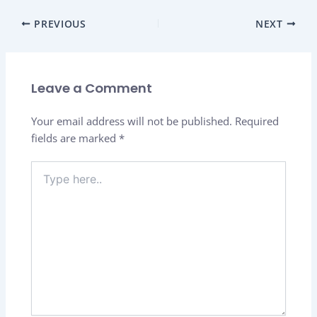
PREVIOUS
NEXT
Leave a Comment
Your email address will not be published.
Required
fields are marked
*
Type
here..