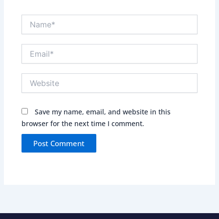
Name*
Email*
Website
Save my name, email, and website in this
browser for the next time I comment.