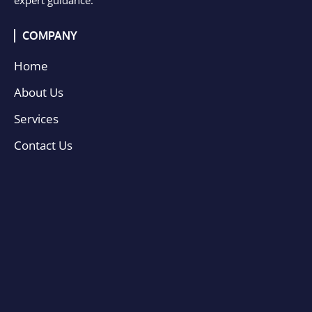
expert guidance.
COMPANY
Home
About Us
Services
Contact Us