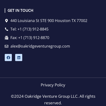
GET IN TOUCH
440 Louisiana St STE 900 Houston TX 77002
Tel: +1 (713) 912-8845
Fax: +1 (713) 912-8870
alex@oakridgeventuregroup.com
F
L
a
i
c
n
e
k
b
e
o
d
o
i
k
n
Privacy Policy
©2024 Oakridge Venture Group LLC. All rights
reserved.