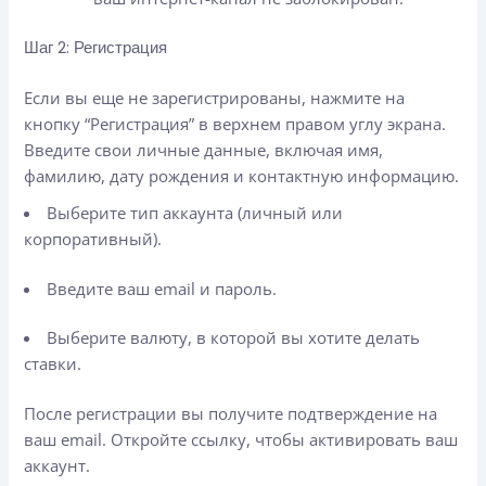
Шаг 2: Регистрация
Если вы еще не зарегистрированы, нажмите на
кнопку “Регистрация” в верхнем правом углу экрана.
Введите свои личные данные, включая имя,
фамилию, дату рождения и контактную информацию.
Выберите тип аккаунта (личный или
корпоративный).
Введите ваш email и пароль.
Выберите валюту, в которой вы хотите делать
ставки.
После регистрации вы получите подтверждение на
ваш email. Откройте ссылку, чтобы активировать ваш
аккаунт.