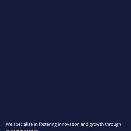
We specialize in fostering innovation and growth through