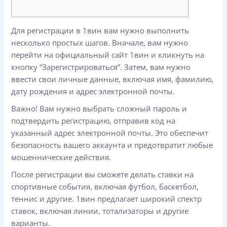
Для регистрации в 1вин вам нужно выполнить
несколько простых шагов. Вначале, вам нужно
перейти на официальный сайт 1вин и кликнуть на
кнопку “Зарегистрироваться”. Затем, вам нужно
ввести свои личные данные, включая имя, фамилию,
дату рождения и адрес электронной почты.
Важно! Вам нужно выбрать сложный пароль и
подтвердить регистрацию, отправив код на
указанный адрес электронной почты. Это обеспечит
безопасность вашего аккаунта и предотвратит любые
мошеннические действия.
После регистрации вы сможете делать ставки на
спортивные события, включая футбол, баскетбол,
теннис и другие. 1вин предлагает широкий спектр
ставок, включая линии, тотализаторы и другие
варианты.