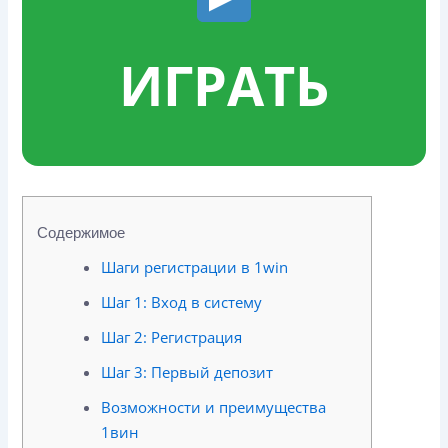
ИГРАТЬ
Содержимое
Шаги регистрации в 1win
Шаг 1: Вход в систему
Шаг 2: Регистрация
Шаг 3: Первый депозит
Возможности и преимущества
1вин