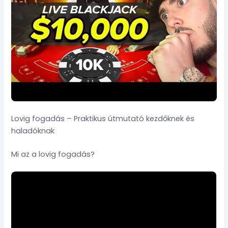
Lovig fogadás – Praktikus útmutató kezdőknek és
haladóknak
Mi az a lovig fogadás?