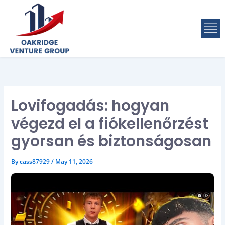
Skip
to
M
content
Lovifogadás: hogyan
végezd el a fiókellenőrzést
gyorsan és biztonságosan
By
cass87929
/
May 11, 2026