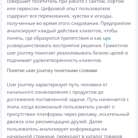
совершает посетитель при работе с сайтом, софтом
или сервисом. Цифровой опыт пользователя
содержит все переживания, чувства и исходы,
полученные во время этого следования. Предприятия
анализируют каждый действие клиентов, чтобы
понять, где образуются препятствия и как
upx
усовершенствовать восприятие решения. Грамотное
user journey помогает реализовывать бизнес-целей и
поднимает удовлетворённость клиентов.
Понятие user journey понятными словами
User journey характеризует путь человека от
начального ознакомления с продуктом до
достижения поставленной задачи. Путь начинается с
этапа, когда возможный пользователь узнаёт о
присутствии платформы через рекламу, искательный
движок или рекомендацию друзей. Далее
пользователь анализирует информацию на
начальной странице, переходит в каталог товаров