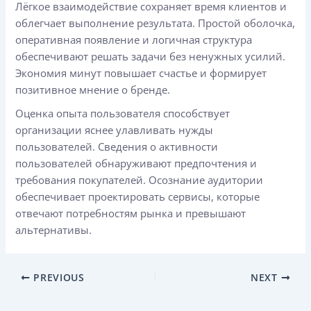
Лёгкое взаимодействие сохраняет время клиентов и
облегчает выполнение результата. Простой оболочка,
оперативная появление и логичная структура
обеспечивают решать задачи без ненужных усилий.
Экономия минут повышает счастье и формирует
позитивное мнение о бренде.
Оценка опыта пользователя способствует
организации яснее улавливать нужды
пользователей. Сведения о активности
пользователей обнаруживают предпочтения и
требования покупателей. Осознание аудитории
обеспечивает проектировать сервисы, которые
отвечают потребностям рынка и превышают
альтернативы.
PREVIOUS
NEXT