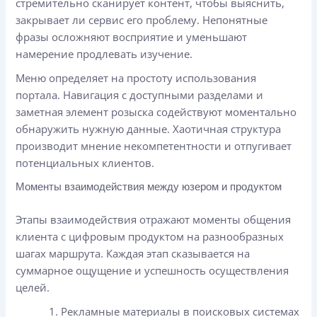
стремительно сканирует контент, чтобы выяснить,
закрывает ли сервис его проблему. Непонятные
фразы осложняют восприятие и уменьшают
намерение продлевать изучение.
Меню определяет на простоту использования
портала. Навигация с доступными разделами и
заметная элемент розыска содействуют моментально
обнаружить нужную данные. Хаотичная структура
производит мнение некомпетентности и отпугивает
потенциальных клиентов.
Моменты взаимодействия между юзером и продуктом
Этапы взаимодействия отражают моменты общения
клиента с цифровым продуктом на разнообразных
шагах маршрута. Каждая этап сказывается на
суммарное ощущение и успешность осуществления
целей.
Рекламные материалы в поисковых системах