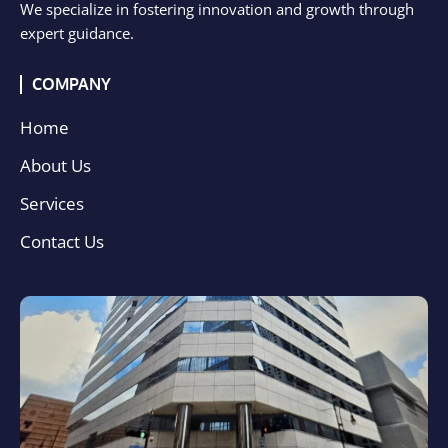
We specialize in fostering innovation and growth through
expert guidance.
COMPANY
Home
About Us
Services
Contact Us