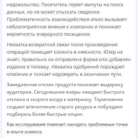
недовольство. Посетитель теряет минуты на поиск
данных, но не может отыскать сведения.
Проблематичность взаимодействия апикс вызывает
неблагоприятное мнение к компании и понижает
вероятность очередного посещения.
Нехватка возвратной связи после произведения
операций помещает клиента в неясности. Юзер не
знает, правильно ли отправлена форма или добавлен
изделие в тележку. Нехватка одобрений порождает
опасение и толкает недоверять в окончании пути.
Замедленная отклик продукта понижает выдержку
аудитории. Сегодняшние юзеры ожидают быстрого
отклика и скорого входа к материалу. Торможения
создают впечатление старого ресурса и побуждают
подбирать более быстрые опции.
Как исследование помогает находить проблемные точки
в опыте клиента