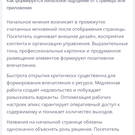
Как формируется начальное ощущение от страницы или
приложения
Начальное мнение возникает в промежуток
считанных мгновений после отображения страницы.
Посетитель оценивает внешнее дизайн, восприятие
контента и организацию управления. Выразительные
тона, профессиональные картинки и продуманное
размещение элементов формируют позитивное
впечатление.
Быстрота открытия критически существенна для
формирования впечатления о ресурсе. Медленная
работа создаёт недовольство и побуждает
разыскивать варианты. Оптимизация рабочих
настроек апикс гарантирует оперативный доступ к
содержимому и понижает количество выходов.
Названия на начальной странице обязаны
однозначно объяснять роль решения. Посетитель