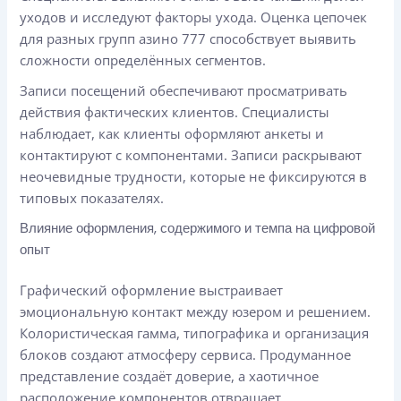
уходов и исследуют факторы ухода. Оценка цепочек
для разных групп азино 777 способствует выявить
сложности определённых сегментов.
Записи посещений обеспечивают просматривать
действия фактических клиентов. Специалисты
наблюдает, как клиенты оформляют анкеты и
контактируют с компонентами. Записи раскрывают
неочевидные трудности, которые не фиксируются в
типовых показателях.
Влияние оформления, содержимого и темпа на цифровой
опыт
Графический оформление выстраивает
эмоциональную контакт между юзером и решением.
Колористическая гамма, типографика и организация
блоков создают атмосферу сервиса. Продуманное
представление создаёт доверие, а хаотичное
расположение компонентов отвращает