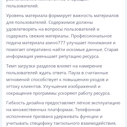
пользователей.
Уровень материала формирует важность материалов
для пользователей. Содержимое должны
удовлетворять на вопросы пользователей и
содержать свежие материалы. Профессиональное
подача материала азино777 улучшает понимание и
помогает оперативно найти искомые данные. Старая
информация уменьшает репутацию ресурса.
Темп загрузки разделов влияет на намерение
пользователей ждать ответа. Пауза в считанные
мгновений способствует к повышению уходов и
оттоку клиентов. Улучшение изображений и
сокращение программы ускоряют работу ресурса.
Гибкость дизайна предоставляет лёгкое эксплуатацию
на множественных платформах. Телефонная
исполнение призвана удерживать функции и
учитывать специфику тактильного взаимодействия.