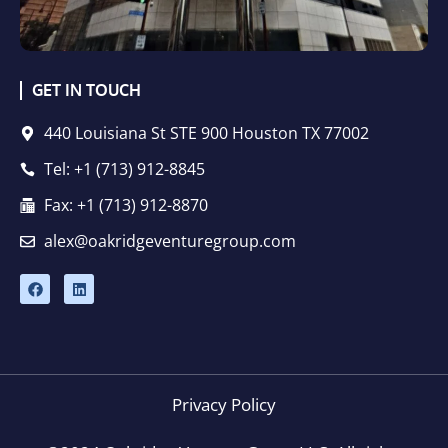
GET IN TOUCH
440 Louisiana St STE 900 Houston TX 77002
Tel: +1 (713) 912-8845
Fax: +1 (713) 912-8870
alex@oakridgeventuregroup.com
F
L
a
i
c
n
e
k
b
e
o
d
o
i
k
n
Privacy Policy