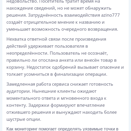
недовольство. Посетитель тратит время на
нахождение сведений, но не может обнаружить
решения. Затруднённость взаимодействия azino777
создаёт отрицательное мнение к названию и
уменьшает возможность очередного возвращения.
Нехватка ответной связи после произведения
действий удерживает пользователя в
неопределённости. Пользователь не осознаёт,
правильно ли отослана анкета или внесён товар в
корзину. Недостаток одобрений вызывает опасение и
толкает усомниться в финализации операции.
Замедленная работа сервиса снижает готовность
аудитории. Нынешние клиенты ожидают
моментального ответа и мгновенного входа к
контенту. Задержки формируют впечатление
отжившего решения и вынуждают находить более
шустрые опции.
Как мониторинг помогает определять уязвимые точки в