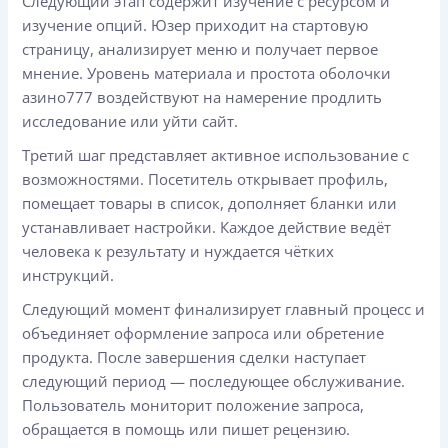
Следующий этап содержит изучение с ресурсом и
изучение опций. Юзер приходит на стартовую
страницу, анализирует меню и получает первое
мнение. Уровень материала и простота оболочки
азино777 воздействуют на намерение продлить
исследование или уйти сайт.
Третий шаг представляет активное использование с
возможностями. Посетитель открывает профиль,
помещает товары в список, дополняет бланки или
устанавливает настройки. Каждое действие ведёт
человека к результату и нуждается чётких
инструкций.
Следующий момент финализирует главный процесс и
объединяет оформление запроса или обретение
продукта. После завершения сделки наступает
следующий период — последующее обслуживание.
Пользователь мониторит положение запроса,
обращается в помощь или пишет рецензию.