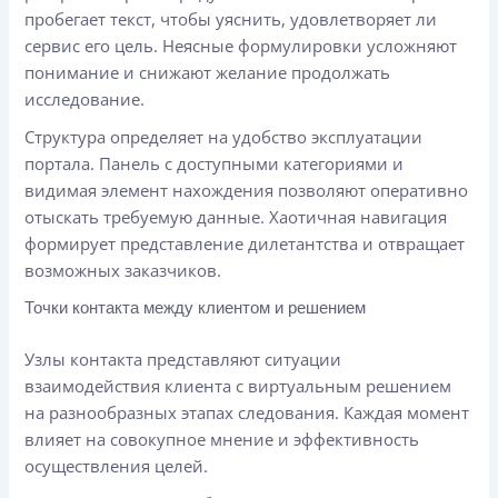
пробегает текст, чтобы уяснить, удовлетворяет ли
сервис его цель. Неясные формулировки усложняют
понимание и снижают желание продолжать
исследование.
Структура определяет на удобство эксплуатации
портала. Панель с доступными категориями и
видимая элемент нахождения позволяют оперативно
отыскать требуемую данные. Хаотичная навигация
формирует представление дилетантства и отвращает
возможных заказчиков.
Точки контакта между клиентом и решением
Узлы контакта представляют ситуации
взаимодействия клиента с виртуальным решением
на разнообразных этапах следования. Каждая момент
влияет на совокупное мнение и эффективность
осуществления целей.