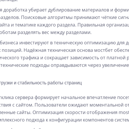
я доработка убирает дублирование материалов и форм
азделов. Поисковые алгоритмы принимают чёткие сигн
сайта и тематике каждого раздела. Правильная организа
оботам разделять вес между разделами.
бизнеса инвестируют в техническую оптимизацию для 
 позиций. Надёжная техническая основа мостбет обесп
ического трафика и сокращает зависимость от платной 
технические подходы оправдываются через увеличение
грузки и стабильность работы страниц
тклика сервера формирует начальное впечатление посе
твия с сайтом. Пользователи ожидают моментальной от
ленные сайты. Оптимизация скорости отображения mos
мплексного подхода к конфигурации компонентов систе