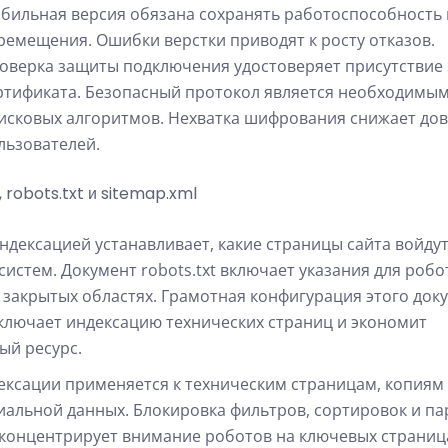
бильная версия обязана сохранять работоспособность
ремещения. Ошибки верстки приводят к росту отказов.
оверка защиты подключения удостоверяет присутствие 
ртификата. Безопасный протокол является необходимы
исковых алгоритмов. Нехватка шифрования снижает до
льзователей.
 robots.txt и sitemap.xml
ндексацией устанавливает, какие страницы сайта войдут
систем. Документ robots.txt включает указания для робо
 закрытых областях. Грамотная конфигурация этого док
ключает индексацию технических страниц и экономит
ый ресурс.
ексации применяется к техническим страницам, копиям
альной данных. Блокировка фильтров, сортировок и п
концентрирует внимание роботов на ключевых страниц