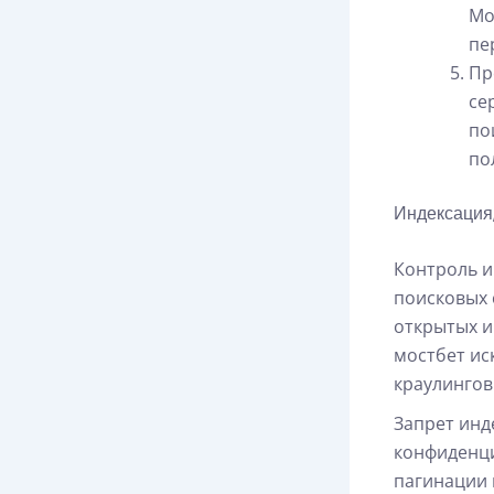
Мо
пе
Пр
се
по
по
Индексация,
Контроль и
поисковых 
открытых и
мостбет ис
краулингов
Запрет инд
конфиденци
пагинации 