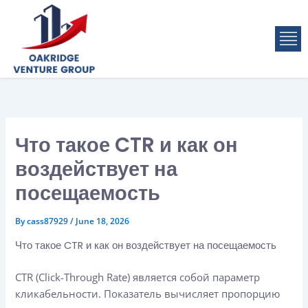
Skip
to
M
content
Что такое CTR и как он
воздействует на
посещаемость
By
cass87929
/
June 18, 2026
Что такое CTR и как он воздействует на посещаемость
CTR (Click-Through Rate) является собой параметр
кликабельности. Показатель вычисляет пропорцию