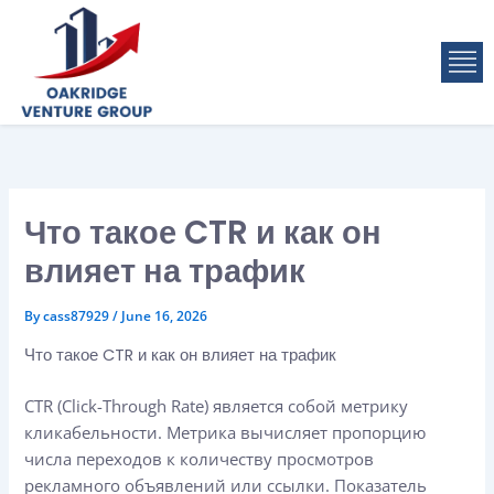
Skip
to
M
content
Что такое CTR и как он
влияет на трафик
By
cass87929
/
June 16, 2026
Что такое CTR и как он влияет на трафик
CTR (Click-Through Rate) является собой метрику
кликабельности. Метрика вычисляет пропорцию
числа переходов к количеству просмотров
рекламного объявлений или ссылки. Показатель