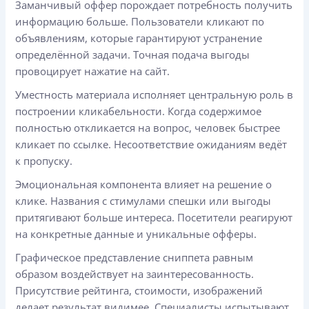
Заманчивый оффер порождает потребность получить
информацию больше. Пользователи кликают по
объявлениям, которые гарантируют устранение
определённой задачи. Точная подача выгоды
провоцирует нажатие на сайт.
Уместность материала исполняет центральную роль в
построении кликабельности. Когда содержимое
полностью откликается на вопрос, человек быстрее
кликает по ссылке. Несоответствие ожиданиям ведёт
к пропуску.
Эмоциональная компонента влияет на решение о
клике. Названия с стимулами спешки или выгоды
притягивают больше интереса. Посетители реагируют
на конкретные данные и уникальные офферы.
Графическое представление сниппета равным
образом воздействует на заинтересованность.
Присутствие рейтинга, стоимости, изображений
делает результат видимее. Специалисты испытывают